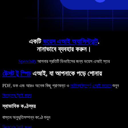
একটি
ভয়েস এআই অ্যাসিস্ট্যান্ট
.
নানাভাবে ব্যবহার করুন।
Speechify
আপনার প্রতিটি ডিভাইসের জন্য ভয়েস এআই স্তর
টেক্সট টু স্পিচ
এআই, যা আপনাকে পড়ে শোনায়
PDF, ডক এবং আরও অনেক কিছু প্রাণবন্ত ও
অভিব্যক্তিপূর্ণ
এআই ভয়েসে
শুনুন
বিনামূল্যে ট্রাই করুন
স্বাভাবিক কণ্ঠস্বর
বাস্তব অনুভূতিসম্পন্ন কণ্ঠে শুনুন
বিনামূল্যে ট্রাই করুন