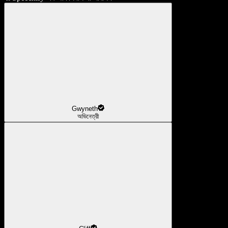
Gwyneth
অভিনেত্রী