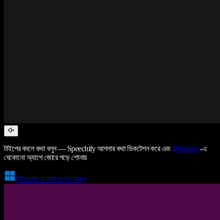
টাইপের বদলে কথা বলুন — Speechify আপনার কথা ডিকটেশন করে এবং
Windows
-এ
যেকোনো অ্যাপে জোরে পড়ে শোনায়
উইন্ডোজ-এ ডাউনলোড করুন