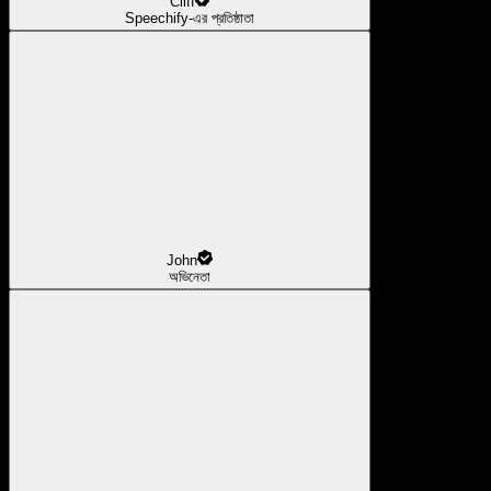
Cliff
Speechify-এর প্রতিষ্ঠাতা
John
অভিনেতা