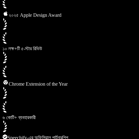
২০২৫ Apple Design Award
১০ লক্ষ+টি ৫-স্টার রিভিউ
Chrome Extension of the Year
৬ কোটি+ ব্যবহারকারী
Speechify-এর অফিসিয়াল পার্টনারশিপ