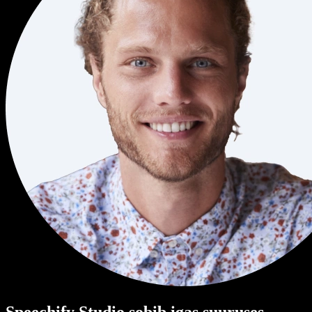
Speechify Studio sobib igas suuruses