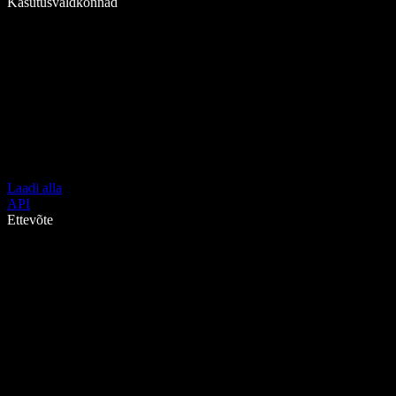
Kasutusvaldkonnad
Laadi alla
API
Ettevõte