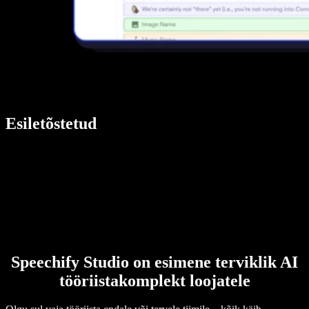
Esiletõstetud
Speechify Studio on esimene terviklik AI
tööriistakomplekt loojatele