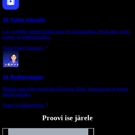
AI Video Stuudio
Loo ja töötle videoid nullist meie AI tööriistadega. Kõik ühes video
loome- ja töötlusstuudios.
Vaata Video Stuudiot
AI Dubleerimine
Muuda oma video keelt ühe klõpsuga. Hääl, intonatsioon ja tempo
jäävad samaks.
Vaata AI dubleerimist
Proovi ise järele