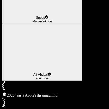
Snoop
Muusikaikoon
Ali Abdaal
YouTuber
2025. aasta Apple'i disainiauhind