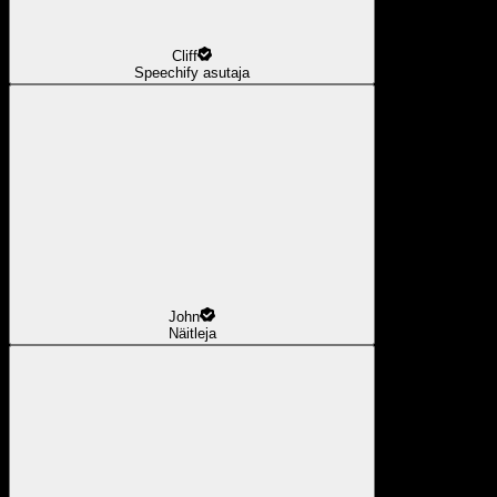
Cliff
Speechify asutaja
John
Näitleja