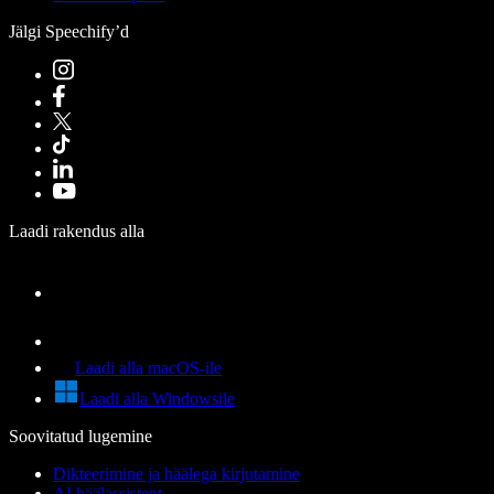
Jälgi Speechify’d
Laadi rakendus alla
Laadi alla macOS-ile
Laadi alla Windowsile
Soovitatud lugemine
Dikteerimine ja häälega kirjutamine
AI häälassistent