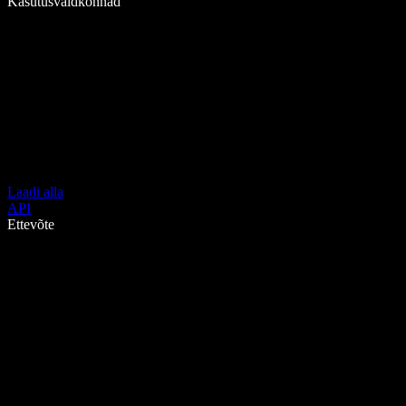
Kasutusvaldkonnad
Laadi alla
API
Ettevõte