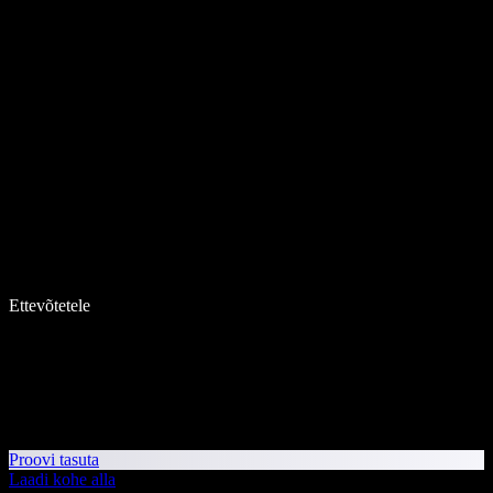
Ettevõtetele
Proovi tasuta
Laadi kohe alla