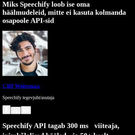
Miks Speechify loob ise oma
häälmudeleid, mitte ei kasuta kolmanda
osapoole API-sid
Cliff Weitzman
Speechify tegevjuht/asutaja
Speechify API tagab 300 ms viiteaja,