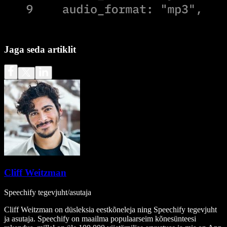
Jaga seda artiklit
Cliff Weitzman
Speechify tegevjuht/asutaja
Cliff Weitzman on düsleksia eestkõneleja ning Speechify tegevjuht
ja asutaja. Speechify on maailma populaarseim kõnesünteesi