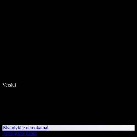
Verslui
Išbandykite nemokamai
Atsisiųskite dabar