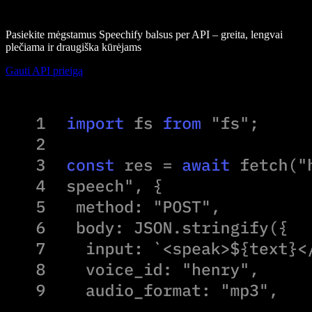
Pasiekite mėgstamus Speechify balsus per API – greita, lengvai
plečiama ir draugiška kūrėjams
Gauti API prieigą