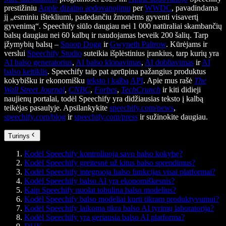
prestižiniu
Apple dizaino apdovanojimu
per
WWDC
, pavadindama
jį „esminiu ištekliumi, padedančiu žmonėms gyventi visavertį
gyvenimą“. Speechify siūlo daugiau nei 1 000 natūraliai skambančių
balsų daugiau nei 60 kalbų ir naudojamas beveik 200 šalių. Tarp
įžymybių balsų –
Snoop Dogg
ir
Gwyneth Paltrow
. Kūrėjams ir
verslui
Speechify Studio
suteikia išplėstinius įrankius, tarp kurių yra
AI balso generatorius
,
AI balso klonavimas
,
AI dubliavimas
ir
AI
balso keitiklis
. Speechify taip pat aprūpina pažangius produktus
kokybišku ir ekonomišku
teksto į kalbą API
. Apie mus rašė
The
Wall Street Journal
,
CNBC
,
Forbes
,
TechCrunch
ir kiti didieji
naujienų portalai, todėl Speechify yra didžiausias teksto į kalbą
teikėjas pasaulyje. Apsilankykite
speechify.com/news
,
speechify.com/blog
ir
speechify.com/press
ir sužinokite daugiau.
Turinys
Kodėl Speechify kontroliuoja savo balso kokybę?
Kodėl Speechify greitesnė už kitus balso sprendimus?
Kodėl Speechify integruoja balso funkcijas visai platformai?
Kodėl Speechify balso AI yra ekonomiškesnis?
Kaip Speechify nuolat tobulina balso modelius?
Kodėl Speechify balso modeliai kurti tikram produktyvumui?
Kodėl Speechify laikoma tikra balso AI tyrimų laboratorija?
Kodėl Speechify yra geriausia balso AI platforma?