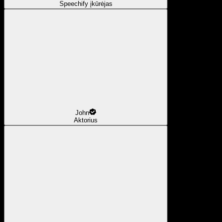
Speechify įkūrėjas
John
Aktorius