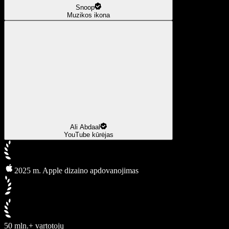
Snoop
Muzikos ikona
Ali Abdaal
YouTube kūrėjas
2025 m. Apple dizaino apdovanojimas
50 mln.+ vartotojų