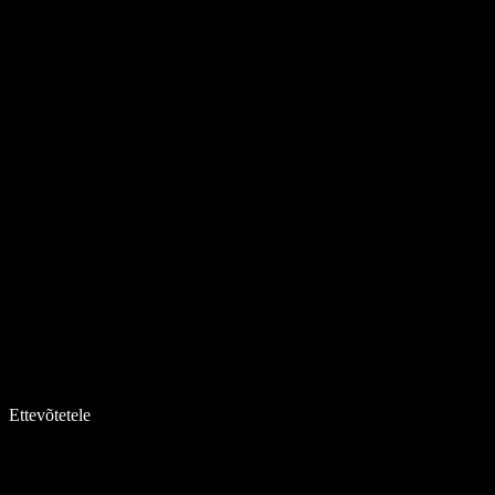
Ettevõtetele