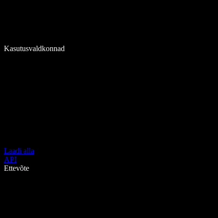
Kasutusvaldkonnad
Laadi alla
API
Ettevõte