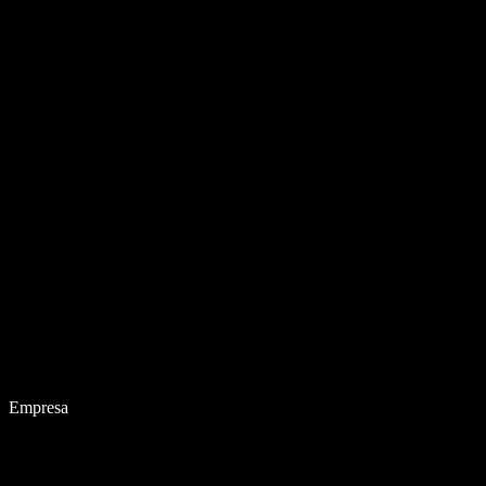
Empresa