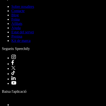
Sobre nosaltres
Contacte
Blog
Feina
Afiliats
Ajuda
Estat del servei
Premsa
Kit de marca
Segueix Speechify
Baixa l'aplicació