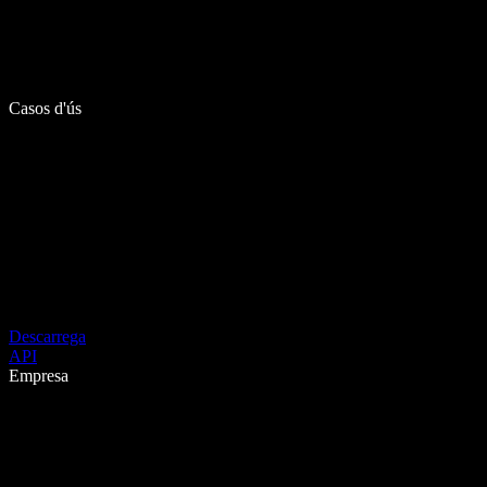
Casos d'ús
Descarrega
API
Empresa