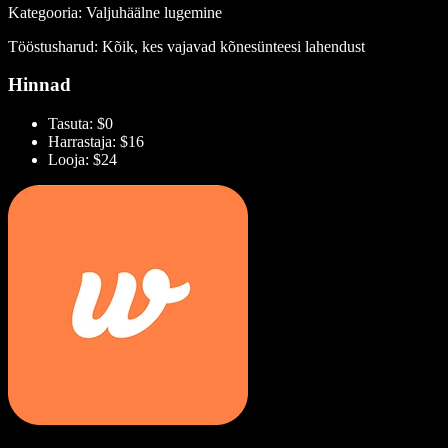
Kategooria: Valjuhäälne lugemine
Tööstusharud: Kõik, kes vajavad kõnesünteesi lahendust
Hinnad
Tasuta: $0
Harrastaja: $16
Looja: $24