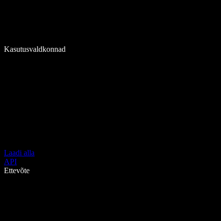
Kasutusvaldkonnad
Laadi alla
API
Ettevõte