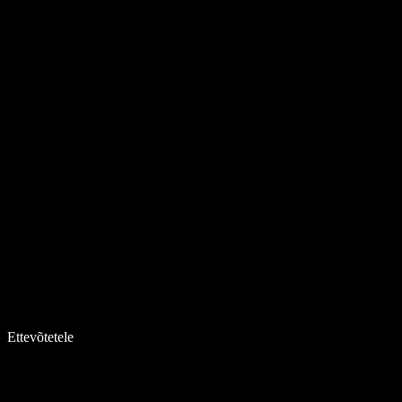
Ettevõtetele