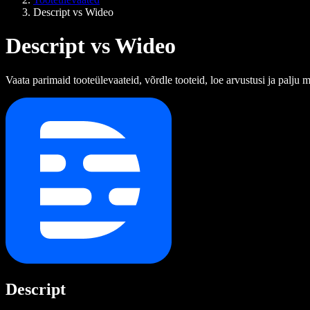
Descript vs Wideo
Descript vs Wideo
Vaata parimaid tooteülevaateid, võrdle tooteid, loe arvustusi ja palju 
Descript