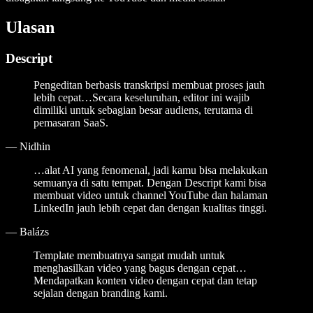
Ulasan
Descript
Pengeditan berbasis transkripsi membuat proses jauh
lebih cepat…Secara keseluruhan, editor ini wajib
dimiliki untuk sebagian besar audiens, terutama di
pemasaran SaaS.
—
Nidhin
…alat AI yang fenomenal, jadi kamu bisa melakukan
semuanya di satu tempat. Dengan Descript kami bisa
membuat video untuk channel YouTube dan halaman
LinkedIn jauh lebih cepat dan dengan kualitas tinggi.
—
Balázs
Template membuatnya sangat mudah untuk
menghasilkan video yang bagus dengan cepat…
Mendapatkan konten video dengan cepat dan tetap
sejalan dengan branding kami.