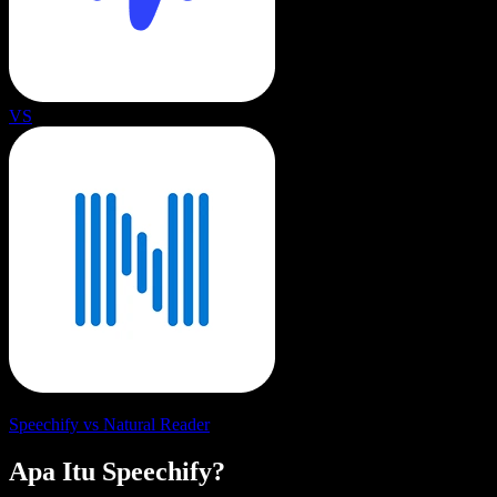
VS
Speechify vs Natural Reader
Apa Itu Speechify?