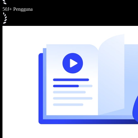
50J+ Pengguna