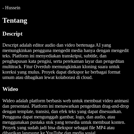
-
Hussein
Tentang
Descript
Descript adalah editor audio dan video bertenaga AI yang
memungkinkan pengguna mengedit media hanya dengan mengedit
teks. Platform ini menyediakan transkripsi, subtitle, dan
penghapusan kata pengisi, serta perekaman layar dan pengeditan
multitrack. Fitur Overdub memungkinkan kloning suara untuk
koreksi yang mulus. Proyek dapat diekspor ke berbagai format
umum atau dibagikan lewat kolaborasi di cloud.
Wideo
Wideo adalah platform berbasis web untuk membuat video animasi
dan presentasi. Platform ini menawarkan pengeditan drag-and-drop
dengan template, transisi, dan efek teks yang dapat disesuaikan.
Pengguna dapat mengunggah gambar, logo, dan audio, atau
menggunakan pustaka stok yang tersedia untuk membuat konten.
Proyek yang sudah jadi bisa diekspor sebagai file MP4 atau
dibagikan langsung ke YouTube dan media sosial.