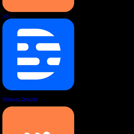
VS
Wideo vs Descript