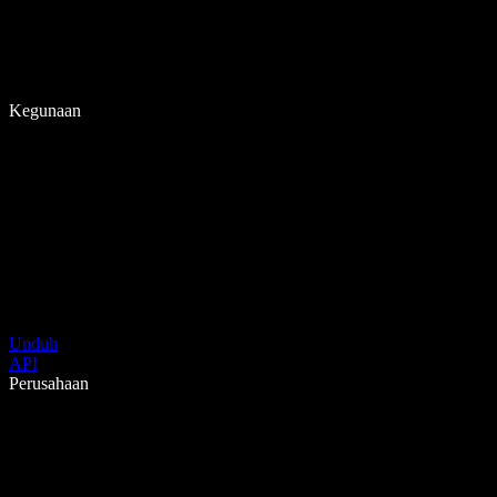
Kegunaan
Unduh
API
Perusahaan