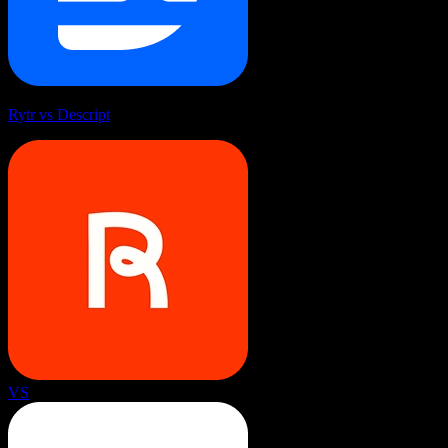
Rytr vs Descript
VS