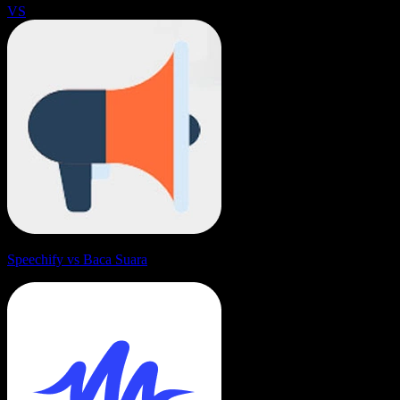
VS
Speechify vs Baca Suara