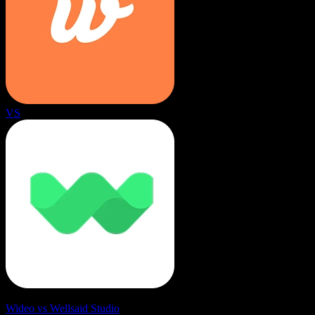
VS
Wideo vs Wellsaid Studio