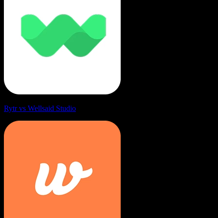
Rytr vs Wellsaid Studio