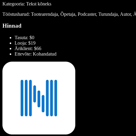
Kategooria: Tekst kõneks
Tööstusharud: Tootearendaja, Õpetaja, Podcaster, Turundaja, Autor, Ä
Hinnad
Tasuta: $0
Looja: $19
Äriklient: $66
Ettevõte: Kohandatud