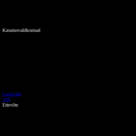
Kasutusvaldkonnad
Laadi alla
API
Ettevõte