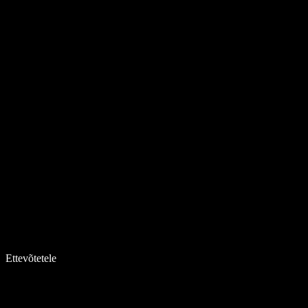
Ettevõtetele