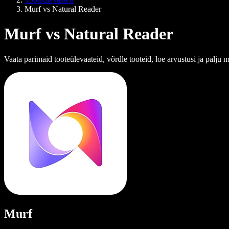
Murf vs Natural Reader
Murf vs Natural Reader
Vaata parimaid tooteülevaateid, võrdle tooteid, loe arvustusi ja palju 
Murf