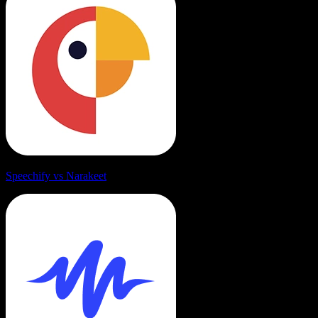
Speechify vs Narakeet