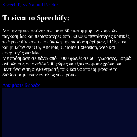
Speechify vs Natural Reader
Τι είναι το Speechify;
Με την εμπιστοσύνη πάνω από 50 εκατομμυρίων χρηστών
παγκοσμίως και περισσότερες από 500.000 πεντάστερες κριτικές,
το Speechify κάνει πιο εύκολη την ακρόαση άρθρων, PDF, email
και βιβλίων σε iOS, Android, Chrome Extension, web και
εφαρμογές για Mac.
Με πρόσβαση σε πάνω από 1.000 φωνές σε 60+ γλώσσες, βοηθά
ανθρώπους σε σχεδόν 200 χώρες να εξοικονομούν χρόνο, να
βελτιώνουν τη συγκέντρωσή τους και να απολαμβάνουν το
διάβασμα με έναν εντελώς νέο τρόπο.
Δοκιμάστε δωρεάν