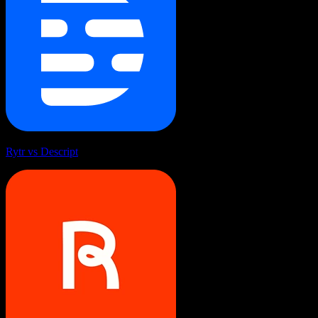
Rytr vs Descript