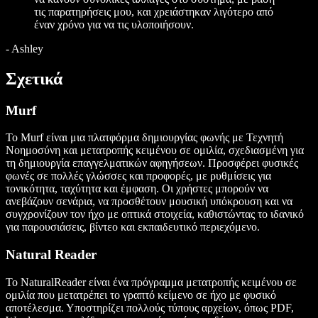
τις παρατηρήσεις μου, και χρειάστηκαν λιγότερο από
έναν χρόνο για να τις υλοποιήσουν.
-
Ashley
Σχετικά
Murf
Το Murf είναι μια πλατφόρμα δημιουργίας φωνής με Τεχνητή
Νοημοσύνη και μετατροπής κειμένου σε ομιλία, σχεδιασμένη για
τη δημιουργία επαγγελματικών αφηγήσεων. Προσφέρει φυσικές
φωνές σε πολλές γλώσσες και προφορές, με ρυθμίσεις για
τονικότητα, ταχύτητα και έμφαση. Οι χρήστες μπορούν να
ανεβάζουν σενάρια, να προσθέτουν μουσική υπόκρουση και να
συγχρονίζουν τον ήχο με οπτικά στοιχεία, καθιστώντας το ιδανικό
για παρουσιάσεις, βίντεο και εκπαιδευτικό περιεχόμενο.
Natural Reader
Το NaturalReader είναι ένα πρόγραμμα μετατροπής κειμένου σε
ομιλία που μετατρέπει το γραπτό κείμενο σε ήχο με φυσικό
αποτέλεσμα. Υποστηρίζει πολλούς τύπους αρχείων, όπως PDF,