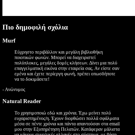
Πιο δημοφιλή σχόλια
Murf
Εύχρηστο περιβάλλον και μεγάλη βιβλιοθήκη
ποιοτικών φωνών. Μπορεί να διαχειριστεί
πολύπλοκες, μεγάλες δομές κλήσεων. Δίνει μια πολύ
επαγγελματική εικόνα στην εταιρεία σας. Αν είστε σαν
εμένα και έχετε περίεργη φωνή, πρέπει οπωσδήποτε
να το δοκιμάσετε!
-
Ανώνυμος
Natural Reader
Το χρησιμοποιώ εδώ και χρόνια. Έχω μείνει πολύ
ευχαριστημένος/η. Έχουν διορθώσει πολλά σφάλματα
μέσα σε πέντε χρόνια και πάντα απαντούσαν στα email
μου στην Εξυπηρέτηση Πελατών. Κατάφεραν μάλιστα
να κάνουν συνολικές αλλαγές στο σύστημα, με βάση