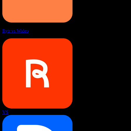
Rytr vs Wideo
VS