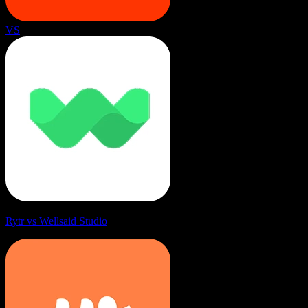
VS
Rytr vs Wellsaid Studio