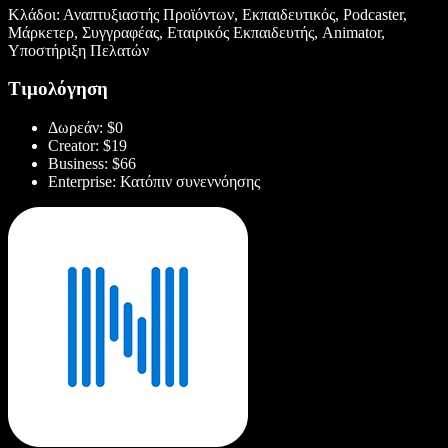
Κλάδοι: Αναπτυξιαστής Προϊόντων, Εκπαιδευτικός, Podcaster,
Μάρκετερ, Συγγραφέας, Εταιρικός Εκπαιδευτής, Animator,
Υποστήριξη Πελατών
Τιμολόγηση
Δωρεάν: $0
Creator: $19
Business: $66
Enterprise: Κατόπιν συνεννόησης