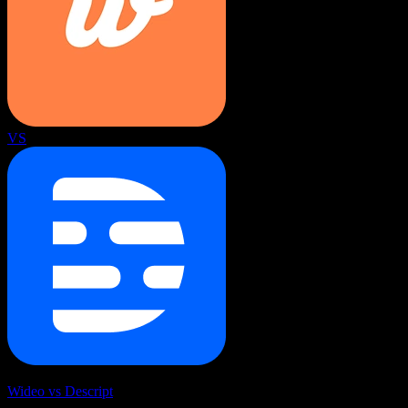
VS
Wideo vs Descript