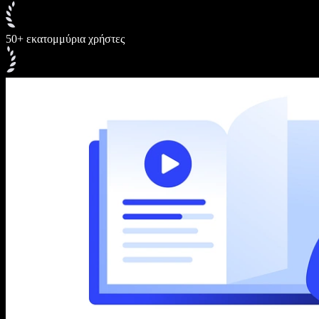
50+ εκατομμύρια χρήστες