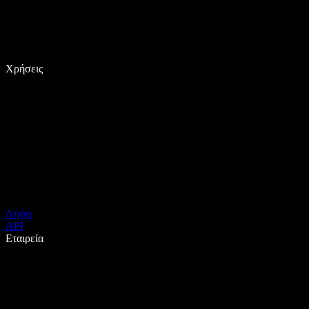
Χρήσεις
Λήψη
API
Εταιρεία