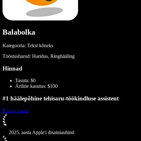
Balabolka
Kategooria: Tekst kõneks
Tööstusharud: Haridus, Ringhääling
Hinnad
Tasuta: $0
Äriline kasutus: $100
#1 häälepõhine tehisaru-töökindluse assistent
Proovi tasuta
2025. aasta Apple'i disainiauhind