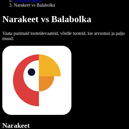
Narakeet vs Balabolka
Narakeet vs Balabolka
Vaata parimaid tooteülevaateid, võrdle tooteid, loe arvustusi ja palju
muud.
Narakeet