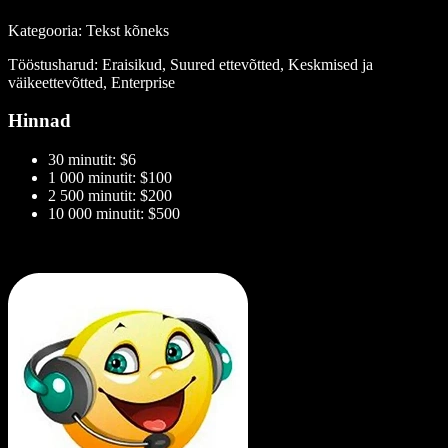
Kategooria: Tekst kõneks
Tööstusharud: Eraisikud, Suured ettevõtted, Keskmised ja
väikeettevõtted, Enterprise
Hinnad
30 minutit: $6
1 000 minutit: $100
2 500 minutit: $200
10 000 minutit: $500