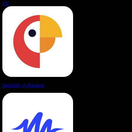
VS
Speechify vs Narakeet