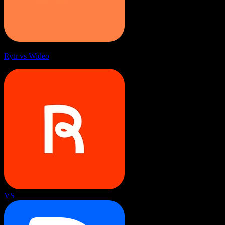
Rytr vs Wideo
VS