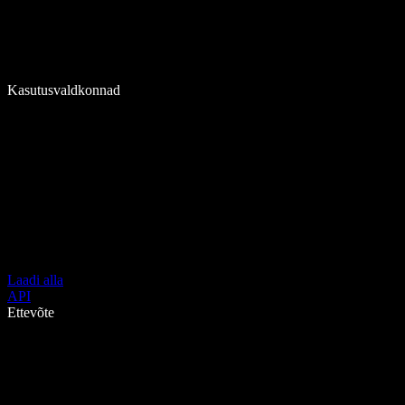
Kasutusvaldkonnad
Laadi alla
API
Ettevõte