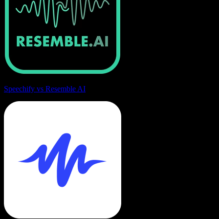
Speechify vs Resemble AI