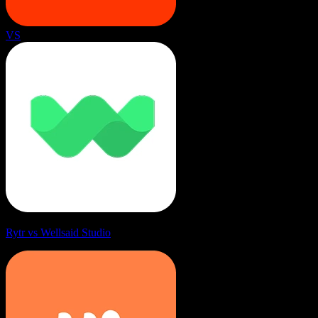
VS
Rytr vs Wellsaid Studio