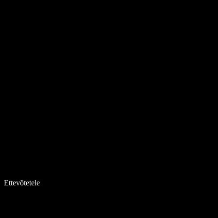
Ettevõtetele