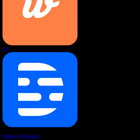
VS
Wideo vs Descript