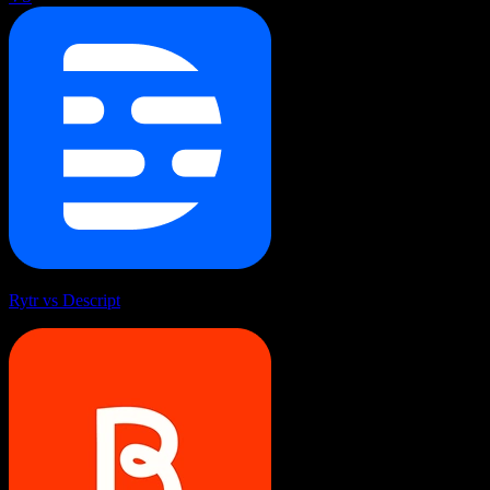
Rytr vs Descript