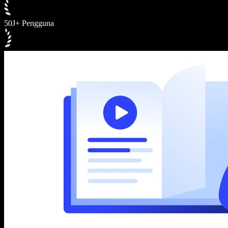
50J+ Pengguna