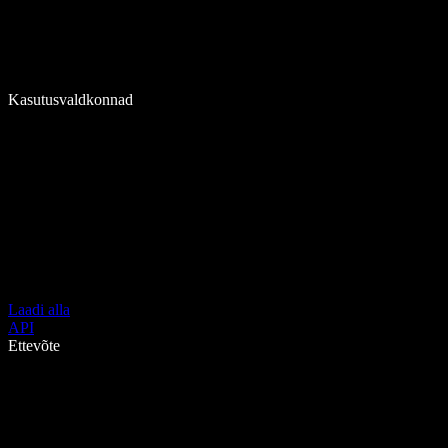
Kasutusvaldkonnad
Laadi alla
API
Ettevõte