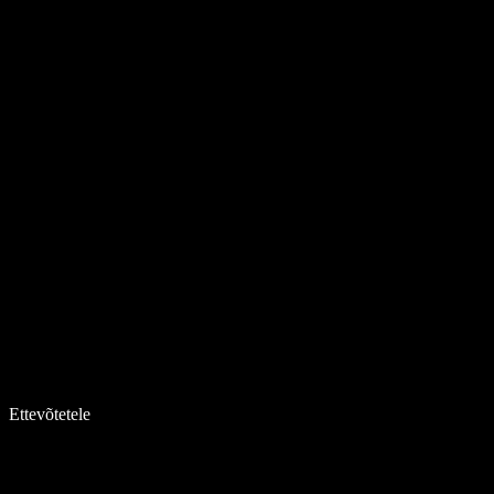
Ettevõtetele