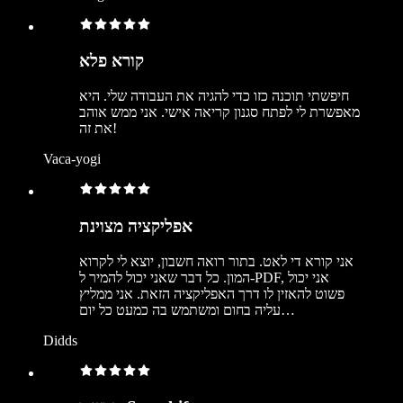
קורא פלא
חיפשתי תוכנה כזו כדי להגיה את העבודה שלי. היא
מאפשרת לי לפתח סגנון קריאה אישי. אני ממש אוהב
את זה!
Vaca-yogi
אפליקציה מצוינת
אני קורא די לאט. בתור רואה חשבון, יוצא לי לקרוא
המון. כל דבר שאני יכול להמיר ל‑PDF, אני יכול
פשוט להאזין לו דרך האפליקציה הזאת. אני ממליץ
עליה בחום ומשתמש בה כמעט כל יום…
Didds