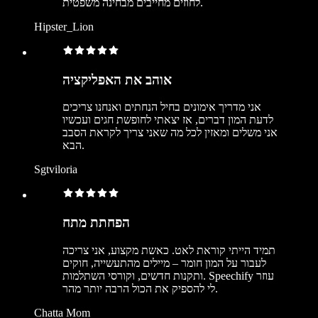
לחוזים מחייבים מבחינה משפטית.
Hipster_Lion
אוהב את האפליקציה
אני מדריך אימונים בחיל הנחתים ואנחנו צריכים
לדעת המון דברים, אז יצאתי לחופשת חגים ועכשיו
אני משלים ומאזין לכל מה שאני צריך לקראת הסבב
הבא.
Sgtviloria
הפחתת מתח
תמיד הייתי קוראת לאט. כאשת מקצוע, אני צריכה
לעבור על המון חומר – מיילים מהתעשייה, חוקים
ותקנות חדשים, וקורסי השתלמות. Speechify עוזר
לי להספיק את הכול הרבה יותר מהר.
Chatta Mom