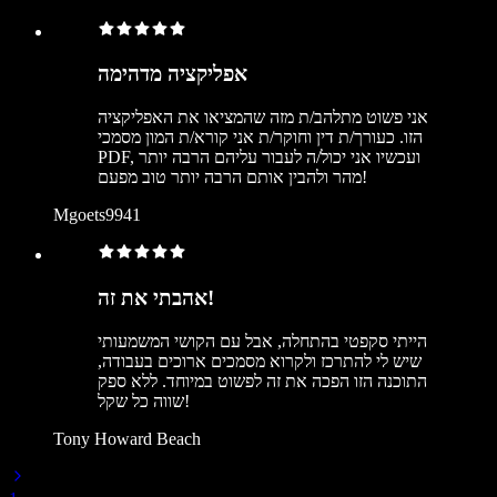
אפליקציה מדהימה
אני פשוט מתלהב/ת מזה שהמציאו את האפליקציה
הזו. כעורך/ת דין וחוקר/ת אני קורא/ת המון מסמכי
PDF, ועכשיו אני יכול/ה לעבור עליהם הרבה יותר
מהר ולהבין אותם הרבה יותר טוב מפעם!
Mgoets9941
אהבתי את זה!
הייתי סקפטי בהתחלה, אבל עם הקושי המשמעותי
שיש לי להתרכז ולקרוא מסמכים ארוכים בעבודה,
התוכנה הזו הפכה את זה לפשוט במיוחד. ללא ספק
שווה כל שקל!
Tony Howard Beach