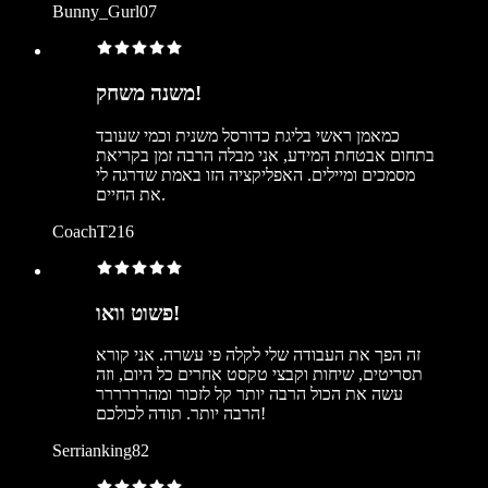
Bunny_Gurl07
משנה משחק!
כמאמן ראשי בליגת כדורסל משנית וכמי שעובד
בתחום אבטחת המידע, אני מבלה הרבה זמן בקריאת
מסמכים ומיילים. האפליקציה הזו באמת שדרגה לי
את החיים.
CoachT216
פשוט וואו!
זה הפך את העבודה שלי לקלה פי עשרה. אני קורא
תסריטים, שיחות וקבצי טקסט אחרים כל היום, וזה
עשה את הכול הרבה יותר קל לזכור ומהרררררר
הרבה יותר. תודה לכולכם!
Serrianking82