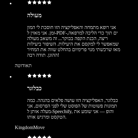
מעולה
אני רופא מתמחה והאפליקציה הזו חוסכת לי המון
זמן. אני מאזין ל-PDF-ים תוך כדי הליכה למרפאה,
ריצה, הכנת הקפה בבוקר... זה משאב מעולה
שמאפשר לי למקסם את היעילות. השיפור ביעילות
מאז שרכשתי מנוי פרימיום בהחלט שווה את המחיר
ההוגן. תודה רבה!
תאודוטה
כבלוגר
כבלוגר, האפליקציה הזו עושה פלאים בהגהה. כמה
תמונות פשוטות של הפוסט שלי לפני הפרסום, אני
מעלה אותן ל-Speechify, והופ — אני שומע את
הטקסט ומרגיש אותו.
KingdomMove