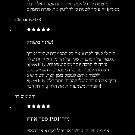
מוצעות לך כל אפשרויות ההתאמה האלה, בלי
מאמץ! זה עומד לשנות לי לחלוטין את שגרת היומיום!
Chinarose333
שינוי משחק!
היה לי קשה לקרוא את כל המסמכים שהייתי צריך
ללמוד על הסוכנות שלי ועל תחומי האחריות שלה.
Speechify עזרה לי הרבה יותר ממה שציפיתי.
הצלחתי לעבור על כל המסמכים, להעמיק בהם
וללמוד אותם לעומק בזמן קצר. השימוש ב-
Speechify הפך את העבודה שלי להרבה יותר קלה
והפחית משמעותית את הלחץ. תודה רבה!
ורטואוס רוז
ספר אודיו PDF נייד
אני מת על זה. עכשיו אני יכול לקרוא או להאזין