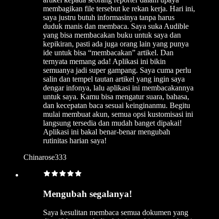
membagikan file tersebut ke rekan kerja. Hari ini,
saya justru butuh informasinya tanpa harus
duduk manis dan membaca. Saya suka Audible
yang bisa membacakan buku untuk saya dan
kepikiran, pasti ada juga orang lain yang punya
ide untuk bisa “membacakan” artikel. Dan
ternyata memang ada! Aplikasi ini bikin
semuanya jadi super gampang. Saya cuma perlu
salin dan tempel tautan artikel yang ingin saya
dengar infonya, lalu aplikasi ini membacakannya
untuk saya. Kamu bisa mengatur suara, bahasa,
dan kecepatan baca sesuai keinginanmu. Begitu
mulai membuat akun, semua opsi kustomisasi ini
langsung tersedia dan mudah banget dipakai!
Aplikasi ini bakal benar-benar mengubah
rutinitas harian saya!
Chinarose333
Mengubah segalanya!
Saya kesulitan membaca semua dokumen yang