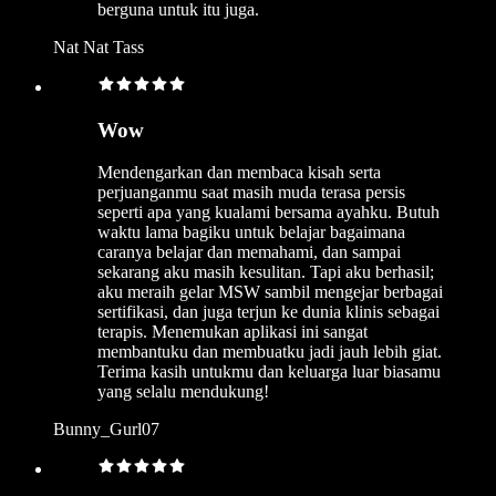
berguna untuk itu juga.
Nat Nat Tass
Wow
Mendengarkan dan membaca kisah serta
perjuanganmu saat masih muda terasa persis
seperti apa yang kualami bersama ayahku. Butuh
waktu lama bagiku untuk belajar bagaimana
caranya belajar dan memahami, dan sampai
sekarang aku masih kesulitan. Tapi aku berhasil;
aku meraih gelar MSW sambil mengejar berbagai
sertifikasi, dan juga terjun ke dunia klinis sebagai
terapis. Menemukan aplikasi ini sangat
membantuku dan membuatku jadi jauh lebih giat.
Terima kasih untukmu dan keluarga luar biasamu
yang selalu mendukung!
Bunny_Gurl07