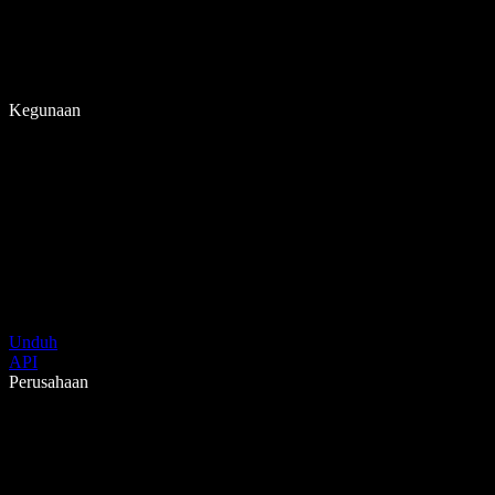
Kegunaan
Unduh
API
Perusahaan