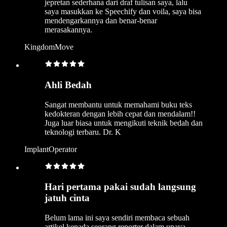
jepretan sederhana dari draf tulisan saya, lalu
saya masukkan ke Speechify dan voila, saya bisa
mendengarkannya dan benar-benar
merasakannya.
KingdomMove
Ahli Bedah
Sangat membantu untuk memahami buku teks
kedokteran dengan lebih cepat dan mendalam!!
Juga luar biasa untuk mengikuti teknik bedah dan
teknologi terbaru. Dr. K
ImplantOperator
Hari pertama pakai sudah langsung
jatuh cinta
Belum lama ini saya sendiri membaca sebuah
artikel kepada seorang reporter dalam upaya