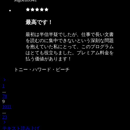
最高です！
最初は半信半疑でしたが、仕事で長い文書
を読むのに集中できないという深刻な問題
を抱えていた私にとって、このプログラム
はとても役立ちました。プレミアム料金を
払う価値があります！
トニー・ハワード・ビーチ
1
...
7
8
9
10
11
...
23
テキスト読み上げ