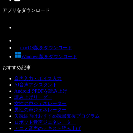
アプリをダウンロード
macOS版をダウンロード
Windows版をダウンロード
おすすめ記事
音声入力・ボイス入力
AI音声アシスタント
AndroidでPDFを読み上げ
読み上げリーダー
女性の声ジェネレーター
男性の声ジェネレーター
失読症向けおすすめ読書支援プログラム
ロボット音声ジェネレーター
アニメ音声のテキスト読み上げ