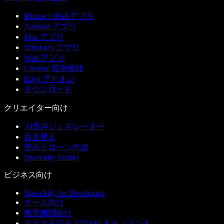
iPhone・iPad アプリ
Android アプリ
Mac アプリ
Windows アプリ
Web アプリ
Chrome 拡張機能
Edge アドオン
ダウンロード
クリエイター向け
AI音声ジェネレーター
吹き替え
音声クローン作成
Speechify Studio
ビジネス向け
Speechify for Developers
チーム向け
教育機関向け
テキスト読み上げAPI ドキュメント