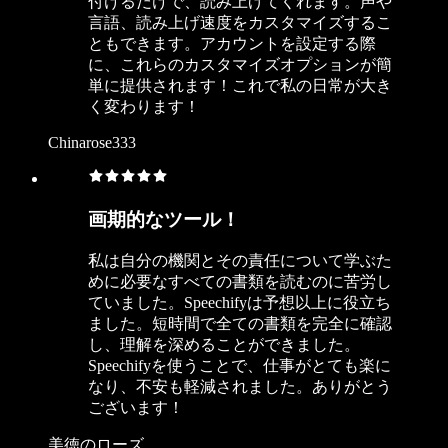
付けるだけで、読み上げてくれます。声や
言語、読み上げ速度をカスタマイズするこ
ともできます。アカウントを設定する際
に、これらのカスタマイズオプションが簡
単に提供されます！これで私の日常が大き
く変わります！
Chinarose333
画期的なツール！
私は自分の機関とその責任について学ぶた
めに必要なすべての書類を読むのに苦労し
ていました。Speechifyは予想以上に役立ち
ました。短時間で全ての書類を完全に確認
し、理解を深めることができました。
Speechifyを使うことで、仕事がとても楽に
なり、不安も軽減されました。ありがとう
ございます！
美徳のローズ