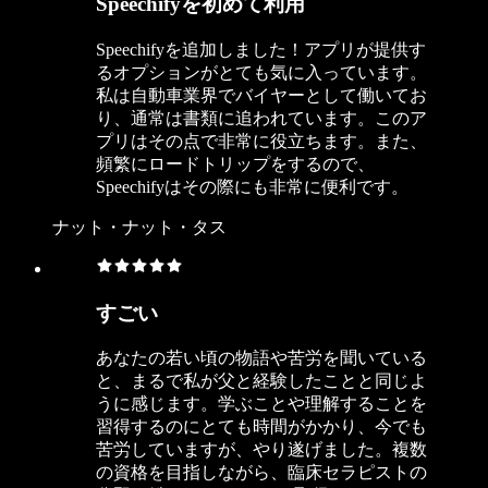
Speechifyを初めて利用
Speechifyを追加しました！アプリが提供す
るオプションがとても気に入っています。
私は自動車業界でバイヤーとして働いてお
り、通常は書類に追われています。このア
プリはその点で非常に役立ちます。また、
頻繁にロードトリップをするので、
Speechifyはその際にも非常に便利です。
ナット・ナット・タス
すごい
あなたの若い頃の物語や苦労を聞いている
と、まるで私が父と経験したことと同じよ
うに感じます。学ぶことや理解することを
習得するのにとても時間がかかり、今でも
苦労していますが、やり遂げました。複数
の資格を目指しながら、臨床セラピストの