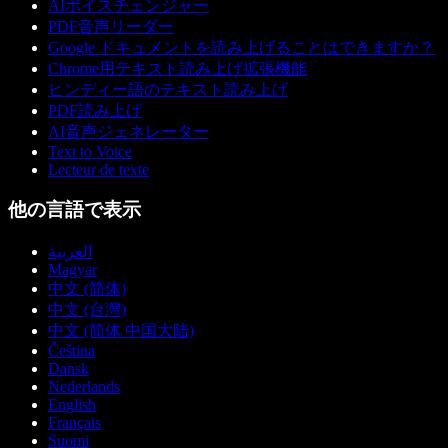
AIボイスチェンジャー
PDF音声リーダー
Google ドキュメントを読み上げることはできますか？
Chrome用テキスト読み上げ拡張機能
ヒンディー語のテキスト読み上げ
PDF読み上げ
AI音声ジェネレーター
Text to Voice
Lecteur de texte
他の言語で表示
العربية
Magyar
中文 (简体)
中文 (台灣)
中文 (简体 中国大陆)
Čeština
Dansk
Nederlands
English
Français
Suomi