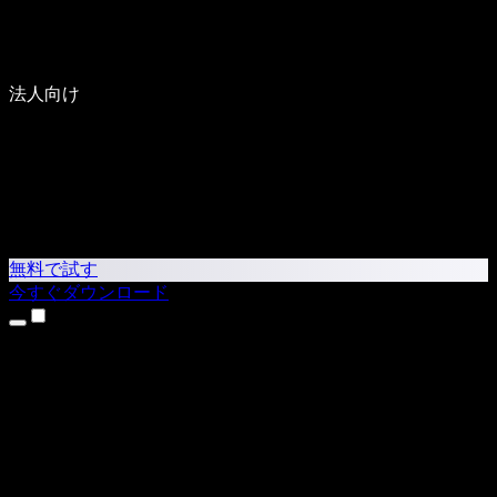
法人向け
無料で試す
今すぐダウンロード
製品
テキスト読み上げ
iPhone・iPadアプリ