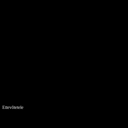
Ettevõtetele