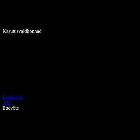
Kasutusvaldkonnad
Laadi alla
API
Ettevõte