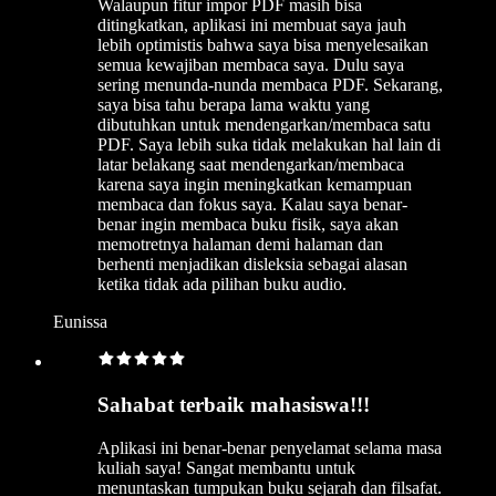
Walaupun fitur impor PDF masih bisa
ditingkatkan, aplikasi ini membuat saya jauh
lebih optimistis bahwa saya bisa menyelesaikan
semua kewajiban membaca saya. Dulu saya
sering menunda-nunda membaca PDF. Sekarang,
saya bisa tahu berapa lama waktu yang
dibutuhkan untuk mendengarkan/membaca satu
PDF. Saya lebih suka tidak melakukan hal lain di
latar belakang saat mendengarkan/membaca
karena saya ingin meningkatkan kemampuan
membaca dan fokus saya. Kalau saya benar-
benar ingin membaca buku fisik, saya akan
memotretnya halaman demi halaman dan
berhenti menjadikan disleksia sebagai alasan
ketika tidak ada pilihan buku audio.
Eunissa
Sahabat terbaik mahasiswa!!!
Aplikasi ini benar-benar penyelamat selama masa
kuliah saya! Sangat membantu untuk
menuntaskan tumpukan buku sejarah dan filsafat.