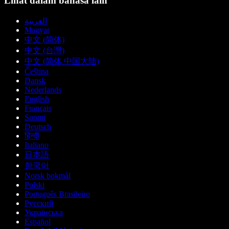
Lihat dalam bahasa lain
العربية
Magyar
中文 (简体)
中文 (台灣)
中文 (简体 中国大陆)
Čeština
Dansk
Nederlands
English
Français
Suomi
Deutsch
हिन्दी
Italiano
日本語
한국어
Norsk bokmål
Polski
Português Brasileiro
Русский
Українська
Español