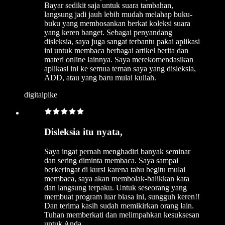
Bayar sedikit saja untuk suara tambahan,
langsung jadi jauh lebih mudah melahap buku-
buku yang membosankan berkat koleksi suara
yang keren banget. Sebagai penyandang
disleksia, saya juga sangat terbantu pakai aplikasi
ini untuk membaca berbagai artikel berita dan
materi online lainnya. Saya merekomendasikan
aplikasi ini ke semua teman saya yang disleksia,
ADD, atau yang baru mulai kuliah.
digitalpike
Disleksia itu nyata,
Saya ingat pernah menghadiri banyak seminar
dan sering diminta membaca. Saya sampai
berkeringat di kursi karena tahu begitu mulai
membaca, saya akan membolak-balikkan kata
dan langsung terpaku. Untuk seseorang yang
membuat program luar biasa ini, sungguh keren!!
Dan terima kasih sudah memikirkan orang lain.
Tuhan memberkati dan melimpahkan kesuksesan
untuk Anda.