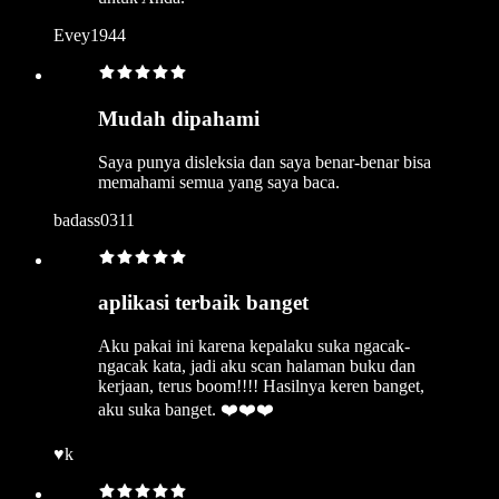
Evey1944
Mudah dipahami
Saya punya disleksia dan saya benar-benar bisa
memahami semua yang saya baca.
badass0311
aplikasi terbaik banget
Aku pakai ini karena kepalaku suka ngacak-
ngacak kata, jadi aku scan halaman buku dan
kerjaan, terus boom!!!! Hasilnya keren banget,
aku suka banget. ❤️❤️❤️
♥︎k