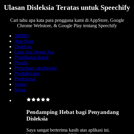
Ulasan Disleksia Teratas untuk Speechify
Cari tahu apa kata para pengguna kami di AppStore, Google
Chrome Webstore, & Google Play tentang Speechify
ADHD
App Store
Disleksia
Guru dan Orang Tua
Penglihatan buruk
Penulis
Perbedaan cara belajar
Produktivitas
Profesional
Senior
Siswa
Pendamping Hebat bagi Penyandang
Disleksia
Saya sangat berterima kasih atas aplikasi ini.