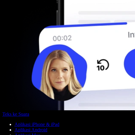
Teks ke Suara
Aplikasi iPhone & iPad
Aplikasi Android