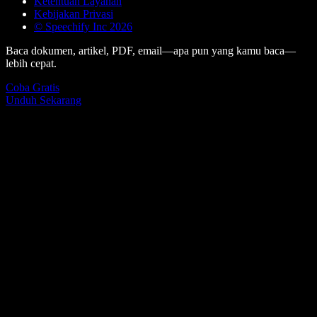
Ketentuan Layanan
Kebijakan Privasi
© Speechify Inc 2026
Baca dokumen, artikel, PDF, email—apa pun yang kamu baca—
lebih cepat.
Coba Gratis
Unduh Sekarang