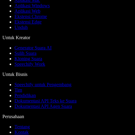
Aplikasi Mac
Aplikasi Windows
Aplikasi Web
Ekstensi Chrome
Ekstensi Edge
Unduh
Untuk Kreator
Generator Suara AI
Sulih Suara
Kloning Suara
Speechify Work
Untuk Bisnis
Speechify untuk Pengembang
Tim
Pendidikan
Dokumentasi API Teks ke Suara
Dokumentasi API Agen Suara
Perusahaan
Tentang
Kontak