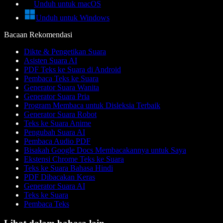
Unduh untuk macOS
Unduh untuk Windows
Bacaan Rekomendasi
Dikte & Pengetikan Suara
Asisten Suara AI
PDF Teks ke Suara di Android
Pembaca Teks ke Suara
Generator Suara Wanita
Generator Suara Pria
Program Membaca untuk Disleksia Terbaik
Generator Suara Robot
Teks ke Suara Anime
Pengubah Suara AI
Pembaca Audio PDF
Bisakah Google Docs Membacakannya untuk Saya
Ekstensi Chrome Teks ke Suara
Teks ke Suara Bahasa Hindi
PDF Dibacakan Keras
Generator Suara AI
Teks ke Suara
Pembaca Teks