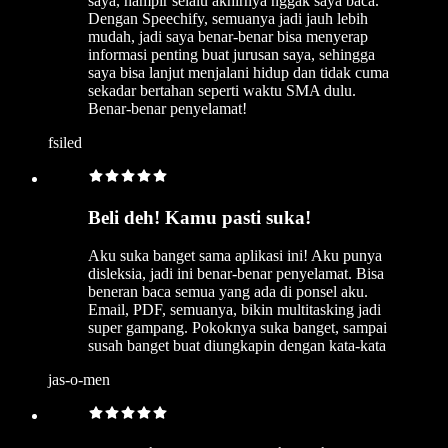
saya, hampir selalu akhirnya nggak saya baca.
Dengan Speechify, semuanya jadi jauh lebih
mudah, jadi saya benar-benar bisa menyerap
informasi penting buat jurusan saya, sehingga
saya bisa lanjut menjalani hidup dan tidak cuma
sekadar bertahan seperti waktu SMA dulu.
Benar-benar penyelamat!
fsiled
Beli deh! Kamu pasti suka!
Aku suka banget sama aplikasi ini! Aku punya
disleksia, jadi ini benar-benar penyelamat. Bisa
beneran baca semua yang ada di ponsel aku.
Email, PDF, semuanya, bikin multitasking jadi
super gampang. Pokoknya suka banget, sampai
susah banget buat diungkapin dengan kata-kata
jas-o-men