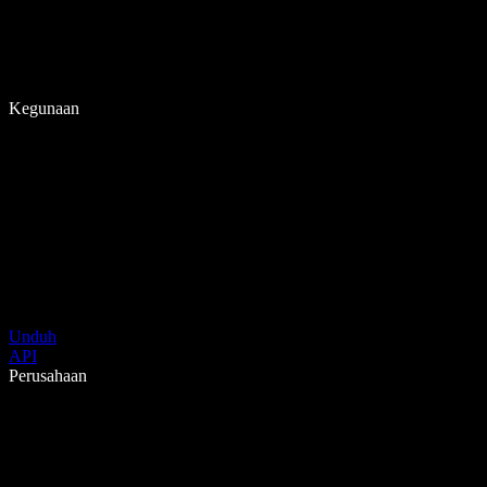
Kegunaan
Unduh
API
Perusahaan