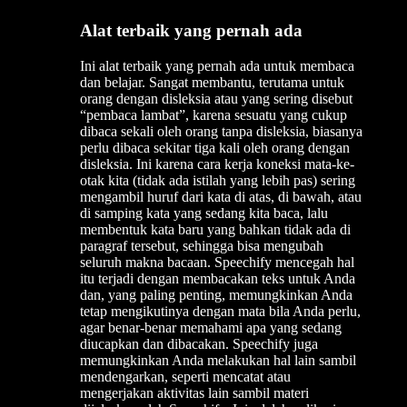
Alat terbaik yang pernah ada
Ini alat terbaik yang pernah ada untuk membaca
dan belajar. Sangat membantu, terutama untuk
orang dengan disleksia atau yang sering disebut
“pembaca lambat”, karena sesuatu yang cukup
dibaca sekali oleh orang tanpa disleksia, biasanya
perlu dibaca sekitar tiga kali oleh orang dengan
disleksia. Ini karena cara kerja koneksi mata-ke-
otak kita (tidak ada istilah yang lebih pas) sering
mengambil huruf dari kata di atas, di bawah, atau
di samping kata yang sedang kita baca, lalu
membentuk kata baru yang bahkan tidak ada di
paragraf tersebut, sehingga bisa mengubah
seluruh makna bacaan. Speechify mencegah hal
itu terjadi dengan membacakan teks untuk Anda
dan, yang paling penting, memungkinkan Anda
tetap mengikutinya dengan mata bila Anda perlu,
agar benar-benar memahami apa yang sedang
diucapkan dan dibacakan. Speechify juga
memungkinkan Anda melakukan hal lain sambil
mendengarkan, seperti mencatat atau
mengerjakan aktivitas lain sambil materi