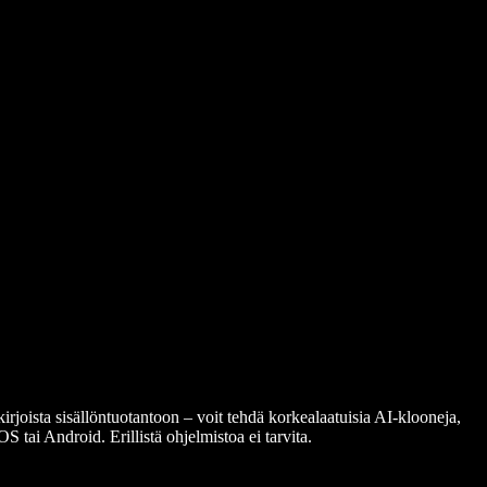
irjoista sisällöntuotantoon – voit tehdä korkealaatuisia AI-klooneja,
 tai Android. Erillistä ohjelmistoa ei tarvita.