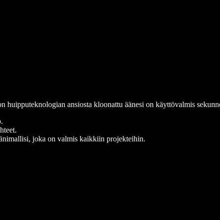
on huipputeknologian ansiosta kloonattu äänesi on käyttövalmis sekunn
.
hteet.
mallisi, joka on valmis kaikkiin projekteihin.