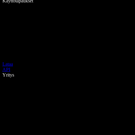
Käyttötapaukset
Lataa
API
Yritys