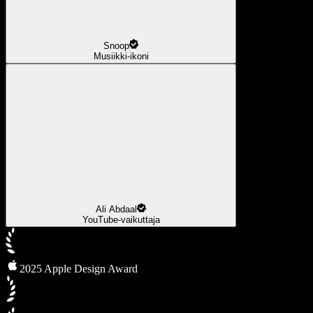
Snoop
Musiikki-ikoni
Ali Abdaal
YouTube-vaikuttaja
2025 Apple Design Award