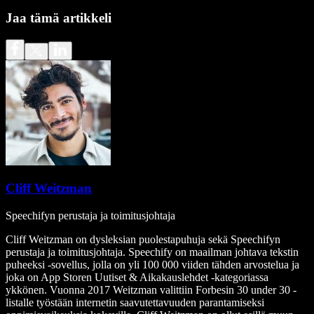
Jaa tämä artikkeli
Cliff Weitzman
Speechifyn perustaja ja toimitusjohtaja
Cliff Weitzman on dysleksian puolestapuhuja sekä Speechifyn
perustaja ja toimitusjohtaja. Speechify on maailman johtava tekstin
puheeksi -sovellus, jolla on yli 100 000 viiden tähden arvostelua ja
joka on App Storen Uutiset & Aikakauslehdet -kategoriassa
ykkönen. Vuonna 2017 Weitzman valittiin Forbesin 30 under 30 -
listalle työstään internetin saavutettavuuden parantamiseksi