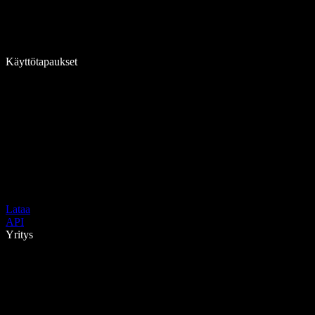
Käyttötapaukset
Lataa
API
Yritys