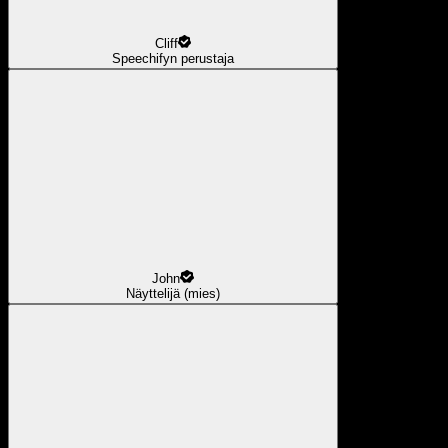
Cliff
Speechifyn perustaja
John
Näyttelijä (mies)