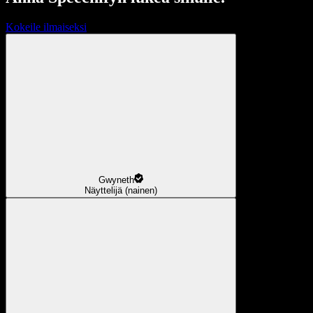
Kokeile ilmaiseksi
Gwyneth
Näyttelijä (nainen)