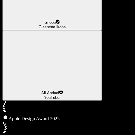
Snoop
Glasbena ikona
Ali Abdaal
YouTuber
Apple Design Award 2025