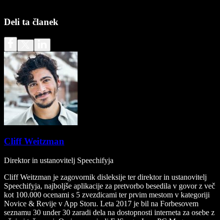
Deli ta članek
Cliff Weitzman
Direktor in ustanovitelj Speechifyja
Cliff Weitzman je zagovornik disleksije ter direktor in ustanovitelj
Speechifyja, najboljše aplikacije za pretvorbo besedila v govor z več
kot 100.000 ocenami s 5 zvezdicami ter prvim mestom v kategoriji
Novice & Revije v App Storu. Leta 2017 je bil na Forbesovem
seznamu 30 under 30 zaradi dela na dostopnosti interneta za osebe z