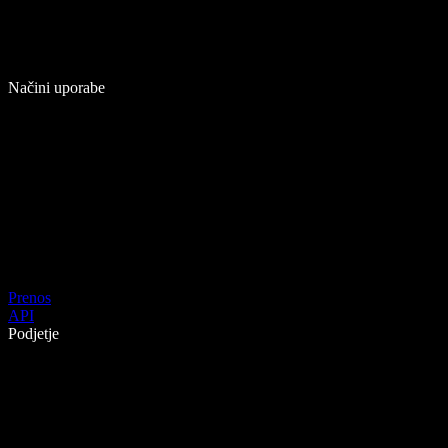
Načini uporabe
Prenos
API
Podjetje