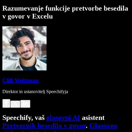
Razumevanje funkcije pretvorbe besedila
v govor v Excelu
Cliff Weitzman
Direktor in ustanovitelj Speechifyja
Speechify, vaš
glasovni AI
asistent
Pretvornik besedila v govor
.
Glasovno