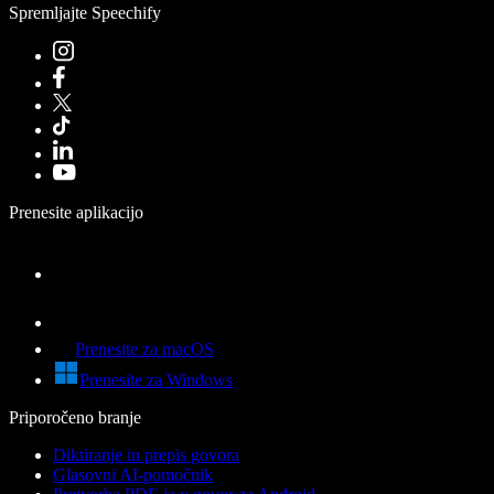
Spremljajte Speechify
Prenesite aplikacijo
Prenesite za macOS
Prenesite za Windows
Priporočeno branje
Diktiranje in prepis govora
Glasovni AI-pomočnik