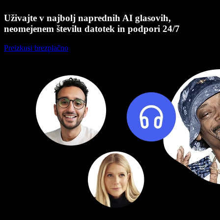
Uživajte v najbolj naprednih AI glasovih,
neomejenem številu datotek in podpori 24/7
Preizkusi brezplačno