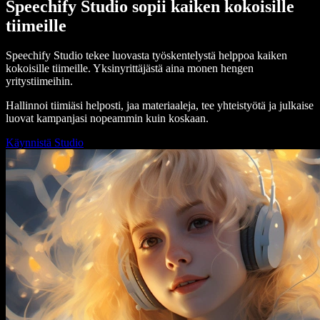
Speechify Studio sopii kaiken kokoisille
tiimeille
Speechify Studio tekee luovasta työskentelystä helppoa kaiken
kokoisille tiimeille. Yksinyrittäjästä aina monen hengen
yritystiimeihin.
Hallinnoi tiimiäsi helposti, jaa materiaaleja, tee yhteistyötä ja julkaise
luovat kampanjasi nopeammin kuin koskaan.
Käynnistä Studio