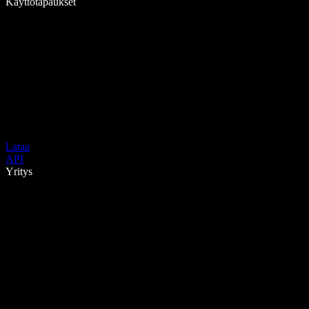
Käyttötapaukset
Lataa
API
Yritys