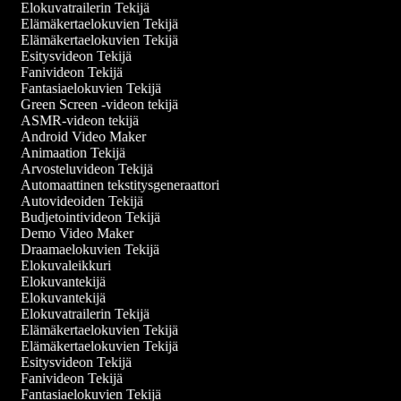
Elokuvatrailerin Tekijä
Elämäkertaelokuvien Tekijä
Elämäkertaelokuvien Tekijä
Esitysvideon Tekijä
Fanivideon Tekijä
Fantasiaelokuvien Tekijä
Green Screen -videon tekijä
ASMR-videon tekijä
Android Video Maker
Animaation Tekijä
Arvosteluvideon Tekijä
Automaattinen tekstitysgeneraattori
Autovideoiden Tekijä
Budjetointivideon Tekijä
Demo Video Maker
Draamaelokuvien Tekijä
Elokuvaleikkuri
Elokuvantekijä
Elokuvantekijä
Elokuvatrailerin Tekijä
Elämäkertaelokuvien Tekijä
Elämäkertaelokuvien Tekijä
Esitysvideon Tekijä
Fanivideon Tekijä
Fantasiaelokuvien Tekijä