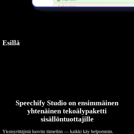
Esillä
Speechify Studio on ensimmäinen
yhtenäinen tekoälypaketti
sisällöntuottajille
Yksinyrittäjistä luoviin tiimeihin — kaikki käy helpommin.