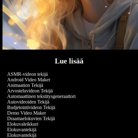
Lue lisää
ASMR-videon tekijä
Android Video Maker
Animaation Tekijä
Arvosteluvideon Tekijä
Automaattinen tekstitysgeneraattori
Autovideoiden Tekijä
Budjetointivideon Tekijä
Demo Video Maker
Draamaelokuvien Tekijä
Elokuvaleikkuri
Elokuvantekijä
Elokuvantekijä