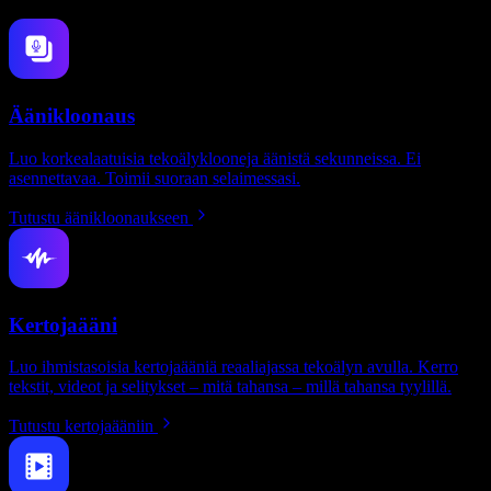
Äänikloonaus
Luo korkealaatuisia tekoälyklooneja äänistä sekunneissa. Ei
asennettavaa. Toimii suoraan selaimessasi.
Tutustu äänikloonaukseen
Kertojaääni
Luo ihmistasoisia kertojaääniä reaaliajassa tekoälyn avulla. Kerro
tekstit, videot ja selitykset – mitä tahansa – millä tahansa tyylillä.
Tutustu kertojaääniin