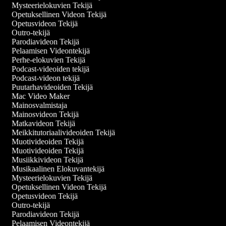
Mysteerielokuvien Tekijä
Opetuksellinen Videon Tekijä
Opetusvideon Tekijä
Outro-tekijä
Parodiavideon Tekijä
Pelaamisen Videontekijä
Perhe-elokuvien Tekijä
Podcast-videoiden tekijä
Podcast-videon tekijä
Puutarhavideoiden Tekijä
Mac Video Maker
Mainosvalmistaja
Mainosvideon Tekijä
Matkavideon Tekijä
Meikkitutoriaalivideoiden Tekijä
Muotivideoiden Tekijä
Muotivideoiden Tekijä
Musiikkivideon Tekijä
Musikaalinen Elokuvantekijä
Mysteerielokuvien Tekijä
Opetuksellinen Videon Tekijä
Opetusvideon Tekijä
Outro-tekijä
Parodiavideon Tekijä
Pelaamisen Videontekijä