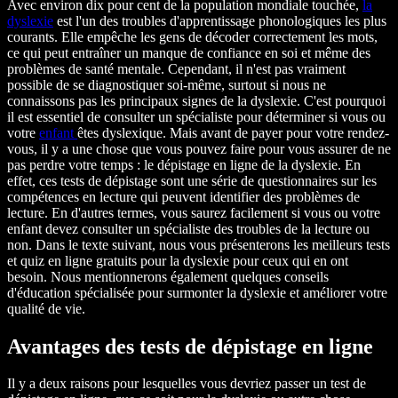
Avec environ dix pour cent de la population mondiale touchée,
la
dyslexie
est l'un des troubles d'apprentissage phonologiques les plus
courants. Elle empêche les gens de décoder correctement les mots,
ce qui peut entraîner un manque de confiance en soi et même des
problèmes de santé mentale. Cependant, il n'est pas vraiment
possible de se diagnostiquer soi-même, surtout si nous ne
connaissons pas les principaux signes de la dyslexie. C'est pourquoi
il est essentiel de consulter un spécialiste pour déterminer si vous ou
votre
enfant
êtes dyslexique. Mais avant de payer pour votre rendez-
vous, il y a une chose que vous pouvez faire pour vous assurer de ne
pas perdre votre temps : le dépistage en ligne de la dyslexie. En
effet, ces tests de dépistage sont une série de questionnaires sur les
compétences en lecture qui peuvent identifier des problèmes de
lecture. En d'autres termes, vous saurez facilement si vous ou votre
enfant devez consulter un spécialiste des troubles de la lecture ou
non. Dans le texte suivant, nous vous présenterons les meilleurs tests
et quiz en ligne gratuits pour la dyslexie pour ceux qui en ont
besoin. Nous mentionnerons également quelques conseils
d'éducation spécialisée pour surmonter la dyslexie et améliorer votre
qualité de vie.
Avantages des tests de dépistage en ligne
Il y a deux raisons pour lesquelles vous devriez passer un test de