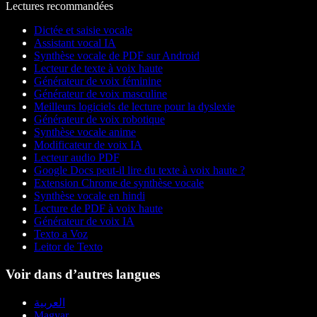
Lectures recommandées
Dictée et saisie vocale
Assistant vocal IA
Synthèse vocale de PDF sur Android
Lecteur de texte à voix haute
Générateur de voix féminine
Générateur de voix masculine
Meilleurs logiciels de lecture pour la dyslexie
Générateur de voix robotique
Synthèse vocale anime
Modificateur de voix IA
Lecteur audio PDF
Google Docs peut-il lire du texte à voix haute ?
Extension Chrome de synthèse vocale
Synthèse vocale en hindi
Lecture de PDF à voix haute
Générateur de voix IA
Texto a Voz
Leitor de Texto
Voir dans d’autres langues
العربية
Magyar