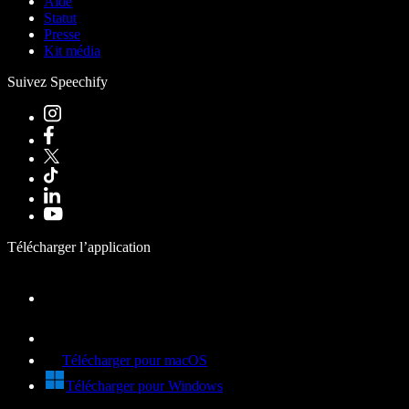
Aide
Statut
Presse
Kit média
Suivez Speechify
Télécharger l’application
Télécharger pour macOS
Télécharger pour Windows