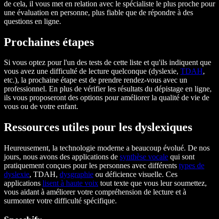
de cela, il vous met en relation avec le spécialiste le plus proche pour
une évaluation en personne, plus fiable que de répondre à des
questions en ligne.
Prochaines étapes
Si vous optez pour l'un des tests de cette liste et qu'ils indiquent que
vous avez une difficulté de lecture quelconque (dyslexie,
TDAH
,
etc.), la prochaine étape est de prendre rendez-vous avec un
professionnel. En plus de vérifier les résultats du dépistage en ligne,
ils vous proposeront des options pour améliorer la qualité de vie de
vous ou de votre enfant.
Ressources utiles pour les dyslexiques
Heureusement, la technologie moderne a beaucoup évolué. De nos
jours, nous avons des applications de
synthèse vocale
qui sont
pratiquement conçues pour les personnes avec différents
types de
dyslexie
, TDAH,
dysgraphie
ou déficience visuelle. Ces
applications
lisent à haute voix
tout texte que vous leur soumettez,
vous aidant à améliorer votre compréhension de lecture et à
surmonter votre difficulté spécifique.