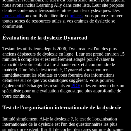
nous avons inclus Learning Ally dans cette liste. Leur site propose
d'autres contenus intéressants et utiles pour les dyslexiques. Des
livres audio
aux outils de littératie et
polices
, vous pouvez trouver
toutes sortes de ressources utiles si vos craintes de dyslexie se
confirment.
Évaluation de la dyslexie Dynaread
Testant les utilisateurs depuis 2006, Dynaread est l'un des plus
anciens dépisteurs de dyslexie en ligne. Leur test prend environ 15
minutes à compléter et est entièrement adapté pour évaluer la
capacité de votre enfant à lire à haute voix et à comprendre le
matériel. Une fois le test terminé, Dynaread vous montrera
immédiatement les résultats et vous fournira des informations
détaillées sur ce que vos statistiques suggèrent. Vous pourrez
également télécharger les résultats en
PDF
et les emmener chez un
spécialiste pour une évaluation diagnostique plus approfondie de
votre condition.
Test de l'organisation internationale de la dyslexie
Intitulé simplement, Ai-je la dyslexie ?, le test de l'organisation
internationale de la dyslexie est l'un des questionnaires les plus
simples qui existent. Il suffit de cocher des cases sur une douzaine