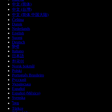
中文 (简体)
中文 (台灣)
中文 (简体 中国大陆)
Čeština
Dansk
Nederlands
English
Suomi
Deutsch
हिन्दी
Italiano
日本語
한국어
Norsk bokmål
Polski
Português Brasileiro
Русский
Українська
Español
Español (México)
Svenska
ไทย
Türkçe