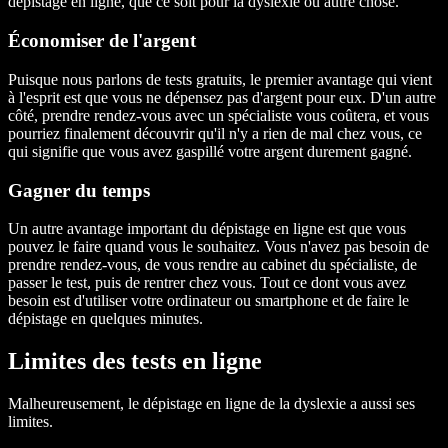
dépistage en ligne, que ce soit pour la dyslexie ou autre chose.
Économiser de l'argent
Puisque nous parlons de tests gratuits, le premier avantage qui vient
à l'esprit est que vous ne dépensez pas d'argent pour eux. D'un autre
côté, prendre rendez-vous avec un spécialiste vous coûtera, et vous
pourriez finalement découvrir qu'il n'y a rien de mal chez vous, ce
qui signifie que vous avez gaspillé votre argent durement gagné.
Gagner du temps
Un autre avantage important du dépistage en ligne est que vous
pouvez le faire quand vous le souhaitez. Vous n'avez pas besoin de
prendre rendez-vous, de vous rendre au cabinet du spécialiste, de
passer le test, puis de rentrer chez vous. Tout ce dont vous avez
besoin est d'utiliser votre ordinateur ou smartphone et de faire le
dépistage en quelques minutes.
Limites des tests en ligne
Malheureusement, le dépistage en ligne de la dyslexie a aussi ses
limites.