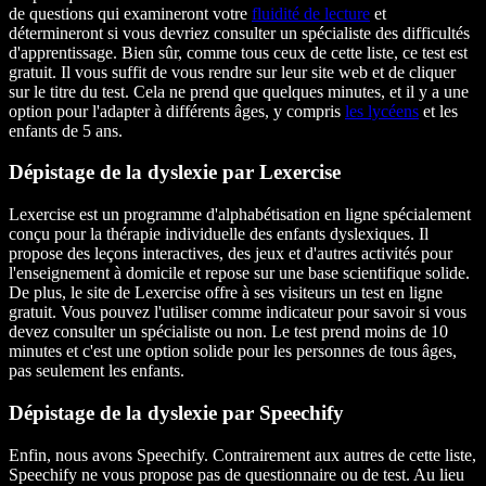
de questions qui examineront votre
fluidité de lecture
et
détermineront si vous devriez consulter un spécialiste des difficultés
d'apprentissage. Bien sûr, comme tous ceux de cette liste, ce test est
gratuit. Il vous suffit de vous rendre sur leur site web et de cliquer
sur le titre du test. Cela ne prend que quelques minutes, et il y a une
option pour l'adapter à différents âges, y compris
les lycéens
et les
enfants de 5 ans.
Dépistage de la dyslexie par Lexercise
Lexercise est un programme d'alphabétisation en ligne spécialement
conçu pour la thérapie individuelle des enfants dyslexiques. Il
propose des leçons interactives, des jeux et d'autres activités pour
l'enseignement à domicile et repose sur une base scientifique solide.
De plus, le site de Lexercise offre à ses visiteurs un test en ligne
gratuit. Vous pouvez l'utiliser comme indicateur pour savoir si vous
devez consulter un spécialiste ou non. Le test prend moins de 10
minutes et c'est une option solide pour les personnes de tous âges,
pas seulement les enfants.
Dépistage de la dyslexie par Speechify
Enfin, nous avons Speechify. Contrairement aux autres de cette liste,
Speechify ne vous propose pas de questionnaire ou de test. Au lieu