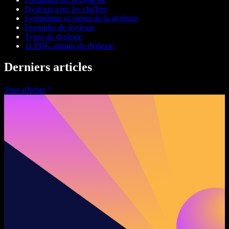
Dyslexie avec les chiffres
Symptômes et signes de la dyslexie
Exemples de dyslexie
Types de dyslexie
11 PDG atteints de dyslexie
Derniers articles
Tout afficher