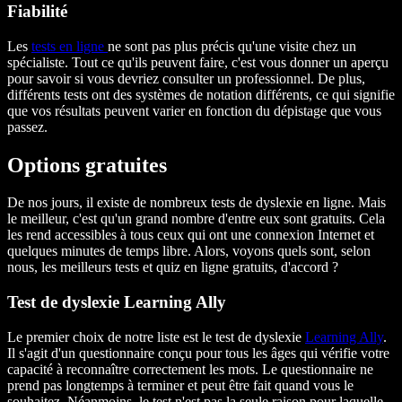
Fiabilité
Les
tests en ligne
ne sont pas plus précis qu'une visite chez un
spécialiste. Tout ce qu'ils peuvent faire, c'est vous donner un aperçu
pour savoir si vous devriez consulter un professionnel. De plus,
différents tests ont des systèmes de notation différents, ce qui signifie
que vos résultats peuvent varier en fonction du dépistage que vous
passez.
Options gratuites
De nos jours, il existe de nombreux tests de dyslexie en ligne. Mais
le meilleur, c'est qu'un grand nombre d'entre eux sont gratuits. Cela
les rend accessibles à tous ceux qui ont une connexion Internet et
quelques minutes de temps libre. Alors, voyons quels sont, selon
nous, les meilleurs tests et quiz en ligne gratuits, d'accord ?
Test de dyslexie Learning Ally
Le premier choix de notre liste est le test de dyslexie
Learning Ally
.
Il s'agit d'un questionnaire conçu pour tous les âges qui vérifie votre
capacité à reconnaître correctement les mots. Le questionnaire ne
prend pas longtemps à terminer et peut être fait quand vous le
souhaitez. Néanmoins, le test n'est pas la seule raison pour laquelle