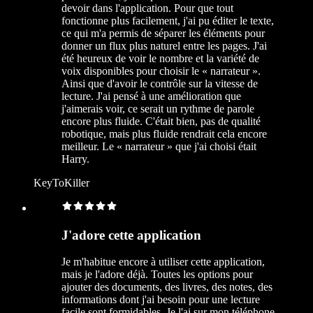
devoir dans l'application. Pour que tout
fonctionne plus facilement, j'ai pu éditer le texte,
ce qui m'a permis de séparer les éléments pour
donner un flux plus naturel entre les pages. J'ai
été heureux de voir le nombre et la variété de
voix disponibles pour choisir le « narrateur ».
Ainsi que d'avoir le contrôle sur la vitesse de
lecture. J'ai pensé à une amélioration que
j'aimerais voir, ce serait un rythme de parole
encore plus fluide. C'était bien, pas de qualité
robotique, mais plus fluide rendrait cela encore
meilleur. Le « narrateur » que j'ai choisi était
Harry.
KeyToKiller
J'adore cette application
Je m'habitue encore à utiliser cette application,
mais je l'adore déjà. Toutes les options pour
ajouter des documents, des livres, des notes, des
informations dont j'ai besoin pour une lecture
facile sont formidables. Je l'ai sur mon téléphone