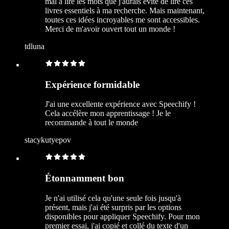
mal à lire les mots que j'aurais évité de lire ces
livres essentiels à ma recherche. Mais maintenant,
toutes ces idées incroyables me sont accessibles.
Merci de m'avoir ouvert tout un monde !
tdluna
Expérience formidable
J'ai une excellente expérience avec Speechify !
Cela accélère mon apprentissage ! Je le
recommande à tout le monde
stacykutyepov
Étonnamment bon
Je n'ai utilisé cela qu'une seule fois jusqu'à
présent, mais j'ai été surpris par les options
disponibles pour appliquer Speechify. Pour mon
premier essai, j'ai copié et collé du texte d'un