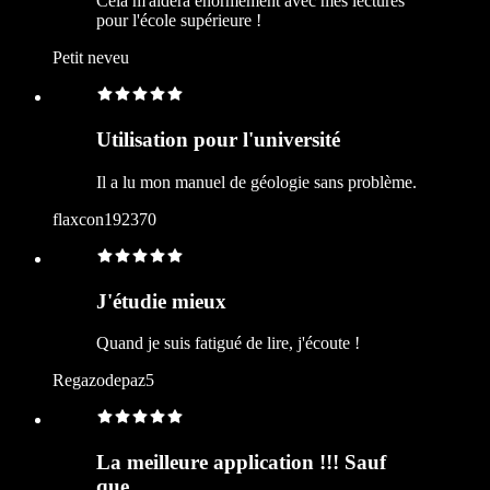
Cela m'aidera énormément avec mes lectures
pour l'école supérieure !
Petit neveu
Utilisation pour l'université
Il a lu mon manuel de géologie sans problème.
flaxcon192370
J'étudie mieux
Quand je suis fatigué de lire, j'écoute !
Regazodepaz5
La meilleure application !!! Sauf
que...