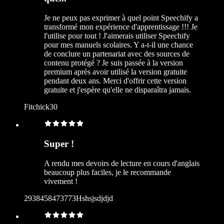
Je ne peux pas exprimer à quel point Speechify a
transformé mon expérience d'apprentissage !!! Je
l'utilise pour tout ! J'aimerais utiliser Speechify
pour mes manuels scolaires. Y a-t-il une chance
de conclure un partenariat avec des sources de
contenu protégé ? Je suis passée à la version
premium après avoir utilisé la version gratuite
pendant deux ans. Merci d'offrir cette version
gratuite et j'espère qu'elle ne disparaîtra jamais.
Fitchick30
Super !
A rendu mes devoirs de lecture en cours d'anglais
beaucoup plus faciles, je le recommande
vivement !
2938458473773Hshsjsdjdjd