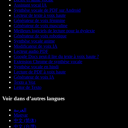
Assistant vocal IA
Synthèse vocale de PDF sur Android
Lecteur de texte à voix haute
Générateur de voix féminine
Générateur de voix masculine
Meilleurs logiciels de lecture pour la dyslexie
Générateur de voix robotique
Synthèse vocale anime
Modificateur de voix IA
Lecteur audio PDF
Google Docs peut-il lire du texte à voix haute ?
Extension Chrome de synthèse vocale
Synthèse vocale en hindi
Lecture de PDF à voix haute
Générateur de voix IA
Texto a Voz
Leitor de Texto
Voir dans d’autres langues
العربية
Magyar
中文 (简体)
中文 (台灣)