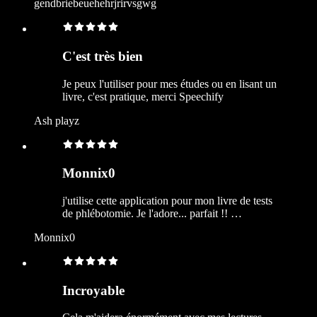
gendbriebeuehehrjrirvsgwg
C'est très bien
Je peux l'utiliser pour mes études ou en lisant un
livre, c'est pratique, merci Speechify
Ash playz
Monnix0
j'utilise cette application pour mon livre de tests
de phlébotomie. Je l'adore... parfait !! …
Monnix0
Incroyable