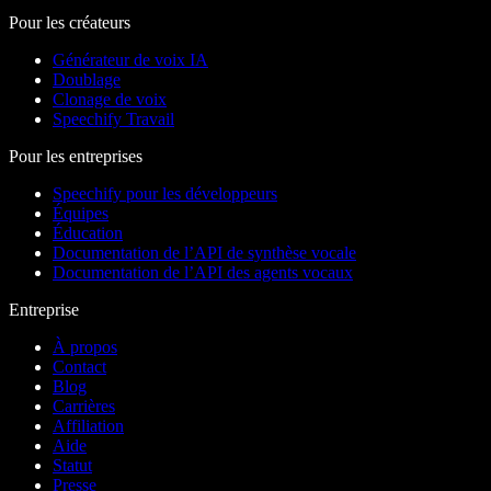
Pour les créateurs
Générateur de voix IA
Doublage
Clonage de voix
Speechify Travail
Pour les entreprises
Speechify pour les développeurs
Équipes
Éducation
Documentation de l’API de synthèse vocale
Documentation de l’API des agents vocaux
Entreprise
À propos
Contact
Blog
Carrières
Affiliation
Aide
Statut
Presse