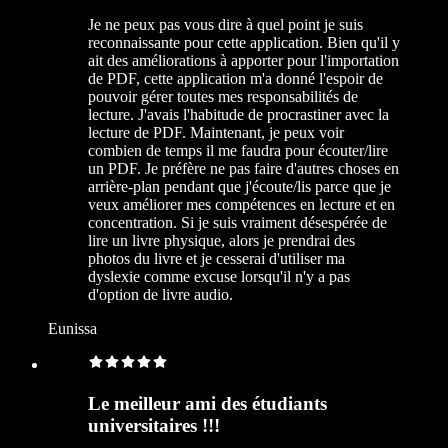
Je ne peux pas vous dire à quel point je suis
reconnaissante pour cette application. Bien qu'il y
ait des améliorations à apporter pour l'importation
de PDF, cette application m'a donné l'espoir de
pouvoir gérer toutes mes responsabilités de
lecture. J'avais l'habitude de procrastiner avec la
lecture de PDF. Maintenant, je peux voir
combien de temps il me faudra pour écouter/lire
un PDF. Je préfère ne pas faire d'autres choses en
arrière-plan pendant que j'écoute/lis parce que je
veux améliorer mes compétences en lecture et en
concentration. Si je suis vraiment désespérée de
lire un livre physique, alors je prendrai des
photos du livre et je cesserai d'utiliser ma
dyslexie comme excuse lorsqu'il n'y a pas
d'option de livre audio.
Eunissa
Le meilleur ami des étudiants
universitaires !!!