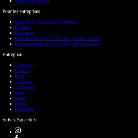
Speechify Travail
Pour les entreprises
Speechify pour les développeurs
Équipes
Éducation
Documentation de l’API de synthèse vocale
Documentation de l’API des agents vocaux
Entreprise
À propos
Contact
Blog
Carrières
Affiliation
Aide
Statut
Presse
Kit média
Suivez Speechify