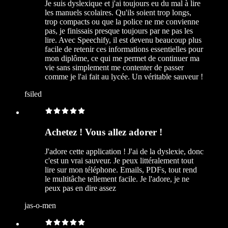
Je suis dyslexique et j'ai toujours eu du mal à lire
les manuels scolaires. Qu'ils soient trop longs,
trop compacts ou que la police ne me convienne
pas, je finissais presque toujours par ne pas les
lire. Avec Speechify, il est devenu beaucoup plus
facile de retenir ces informations essentielles pour
mon diplôme, ce qui me permet de continuer ma
vie sans simplement me contenter de passer
comme je l'ai fait au lycée. Un véritable sauveur !
fsiled
Achetez ! Vous allez adorer !
J'adore cette application ! J'ai de la dyslexie, donc
c'est un vrai sauveur. Je peux littéralement tout
lire sur mon téléphone. Emails, PDFs, tout rend
le multitâche tellement facile. Je l'adore, je ne
peux pas en dire assez
jas-o-men