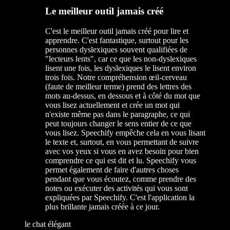
Le meilleur outil jamais créé
C'est le meilleur outil jamais créé pour lire et
apprendre. C'est fantastique, surtout pour les
personnes dyslexiques souvent qualifiées de
"lecteurs lents", car ce que les non-dyslexiques
lisent une fois, les dyslexiques le lisent environ
trois fois. Notre compréhension œil-cerveau
(faute de meilleur terme) prend des lettres des
mots au-dessus, en dessous et à côté du mot que
vous lisez actuellement et crée un mot qui
n'existe même pas dans le paragraphe, ce qui
peut toujours changer le sens entier de ce que
vous lisez. Speechify empêche cela en vous lisant
le texte et, surtout, en vous permettant de suivre
avec vos yeux si vous en avez besoin pour bien
comprendre ce qui est dit et lu. Speechify vous
permet également de faire d'autres choses
pendant que vous écoutez, comme prendre des
notes ou exécuter des activités qui vous sont
expliquées par Speechify. C'est l'application la
plus brillante jamais créée à ce jour.
le chat élégant