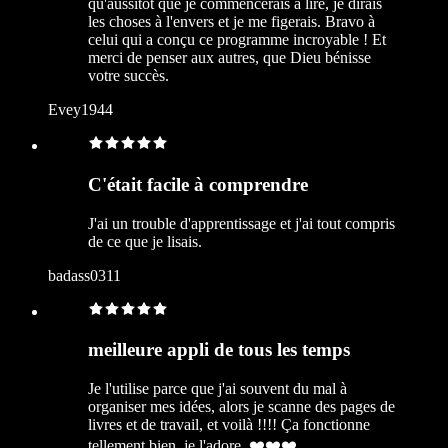
qu'aussitôt que je commencerais à lire, je dirais
les choses à l'envers et je me figerais. Bravo à
celui qui a conçu ce programme incroyable ! Et
merci de penser aux autres, que Dieu bénisse
votre succès.
Evey1944
C'était facile à comprendre
J'ai un trouble d'apprentissage et j'ai tout compris
de ce que je lisais.
badass0311
meilleure appli de tous les temps
Je l'utilise parce que j'ai souvent du mal à
organiser mes idées, alors je scanne des pages de
livres et de travail, et voilà !!!! Ça fonctionne
tellement bien, je l'adore. ❤️❤️❤️