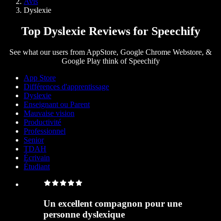
Avis
Dyslexie
Top Dyslexie Reviews for Speechify
See what our users from AppStore, Google Chrome Webstore, &
Google Play think of Speechify
App Store
Différences d'apprentissage
Dyslexie
Enseignant ou Parent
Mauvaise vision
Productivité
Professionnel
Senior
TDAH
Écrivain
Étudiant
Un excellent compagnon pour une
personne dyslexique