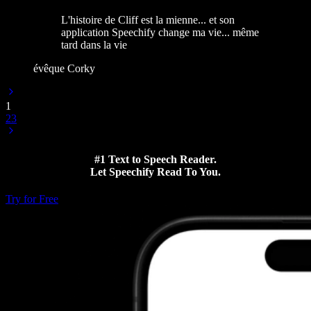
L'histoire de Cliff est la mienne... et son
application Speechify change ma vie... même
tard dans la vie
évêque Corky
1
2
3
#1 Text to Speech Reader.
Let Speechify Read To You.
Try for Free