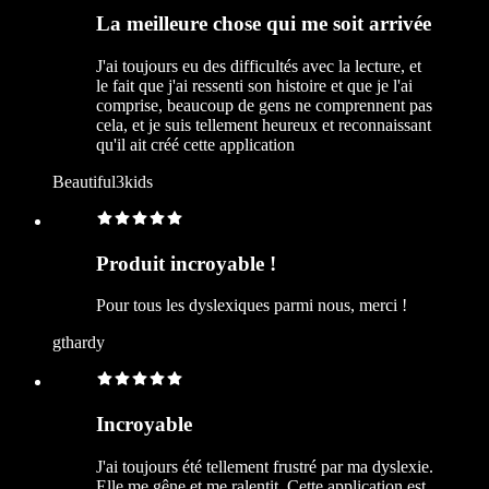
La meilleure chose qui me soit arrivée
J'ai toujours eu des difficultés avec la lecture, et
le fait que j'ai ressenti son histoire et que je l'ai
comprise, beaucoup de gens ne comprennent pas
cela, et je suis tellement heureux et reconnaissant
qu'il ait créé cette application
Beautiful3kids
Produit incroyable !
Pour tous les dyslexiques parmi nous, merci !
gthardy
Incroyable
J'ai toujours été tellement frustré par ma dyslexie.
Elle me gêne et me ralentit. Cette application est