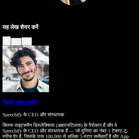
यह लेख शेयर करें
क्लिफ वाइट्समैन
Speechify के CEO और संस्थापक
क्लिफ वाइट्समैन डिस्लेक्सिया (अक्षरजटिलता) के पैरोकार हैं और वे
Speechify के CEO और संस्थापक हैं — जो दुनिया का नंबर 1 टेक्स्ट-टू-
स्पीच ऐप है, जिसके पास 100,000 से अधिक 5-स्टार समीक्षाएँ हैं और App