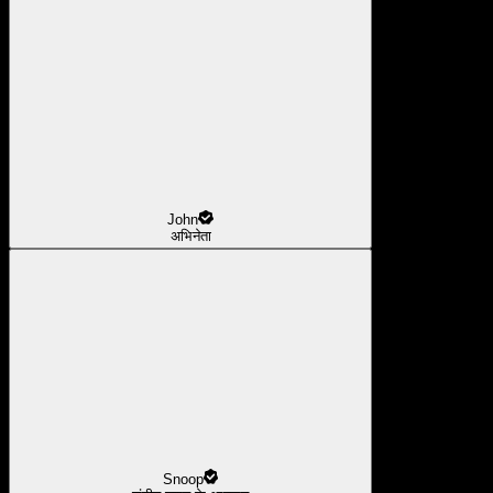
John
अभिनेता
Snoop