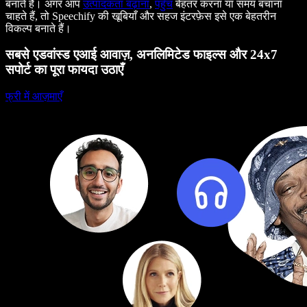
बनाते हैं। अगर आप
उत्पादकता बढ़ाना
,
पहुँच
बेहतर करना या समय बचाना
चाहते हैं, तो Speechify की खूबियाँ और सहज इंटरफ़ेस इसे एक बेहतरीन
विकल्प बनाते हैं।
सबसे एडवांस्ड एआई आवाज़, अनलिमिटेड फाइल्स और 24x7
सपोर्ट का पूरा फायदा उठाएँ
फ्री में आज़माएँ