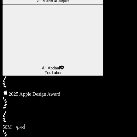
संगीत जगत के आइकन
Ali Abdaal
YouTuber
2025 Apple Design Award
50M+ यूज़र्स