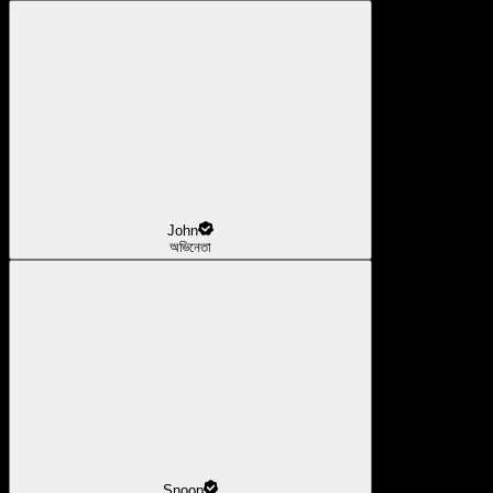
John
অভিনেতা
Snoop