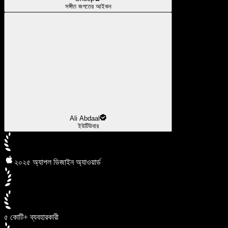
সঙ্গীত জগতের আইকন
Ali Abdaal
ইউটিউবার
২০২৫ অ্যাপল ডিজাইন অ্যাওয়ার্ড
৫ কোটি+ ব্যবহারকারী