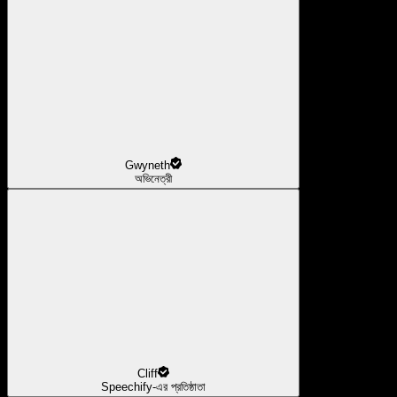
Gwyneth
অভিনেত্রী
Cliff
Speechify-এর প্রতিষ্ঠাতা