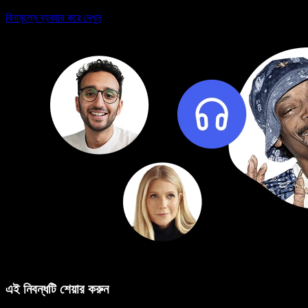
বিনামূল্যে ব্যবহার করে দেখুন
এই নিবন্ধটি শেয়ার করুন