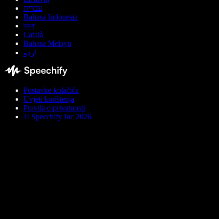
עברית
Bahasa Indonesia
বাংলা
Català
Bahasa Melayu
اردو
Postavke kolačića
Uvjeti korištenja
Pravila o privatnosti
© Speechify Inc 2026