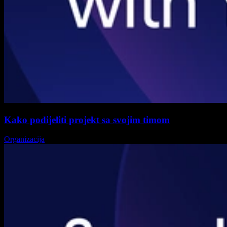
Kako podijeliti projekt sa svojim timom
Organizacija