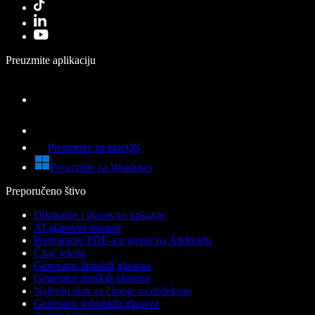
Preuzmite aplikaciju
Preuzmite za macOS
Preuzmite za Windows
Preporučeno štivo
Diktiranje i glasovno tipkanje
AI glasovni asistent
Pretvaranje PDF-a u govor na Androidu
Čitač teksta
Generator ženskih glasova
Generator muških glasova
Najbolji alati za čitanje za disleksiju
Generator robotskih glasova