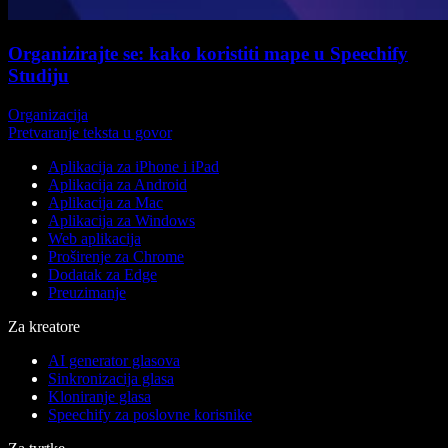
Organizirajte se: kako koristiti mape u Speechify
Studiju
Organizacija
Pretvaranje teksta u govor
Aplikacija za iPhone i iPad
Aplikacija za Android
Aplikacija za Mac
Aplikacija za Windows
Web aplikacija
Proširenje za Chrome
Dodatak za Edge
Preuzimanje
Za kreatore
AI generator glasova
Sinkronizacija glasa
Kloniranje glasa
Speechify za poslovne korisnike