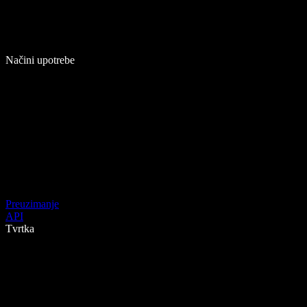
Načini upotrebe
Preuzimanje
API
Tvrtka