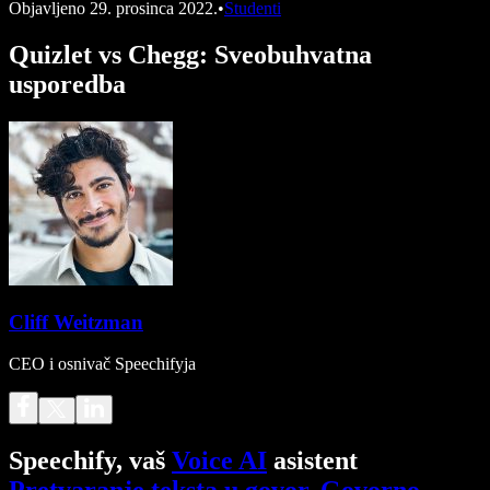
Objavljeno
29. prosinca 2022.
•
Studenti
Quizlet vs Chegg: Sveobuhvatna
usporedba
Cliff Weitzman
CEO i osnivač Speechifyja
Speechify, vaš
Voice AI
asistent