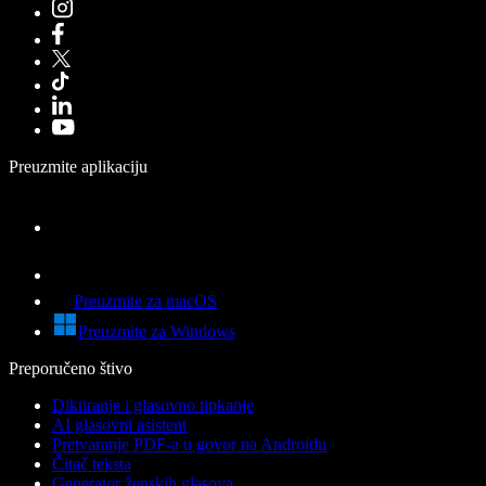
Preuzmite aplikaciju
Preuzmite za macOS
Preuzmite za Windows
Preporučeno štivo
Diktiranje i glasovno tipkanje
AI glasovni asistent
Pretvaranje PDF-a u govor na Androidu
Čitač teksta
Generator ženskih glasova