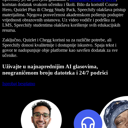
koristan dodatak svakom učeniku i školi. Bilo da koristiš Course
Hero, Quizlet Plus ili Chegg Study Pack, Speechify olakšava pristup
materijalima. Njegova posvećenost akademskom poštenju podupire
vrijednosti obrazovnih ustanova. Uz video vodiče i podršku za
LMS, Speechify studentima olakšava korištenje svih edukacijskih
resursa.
Zaključno, Quizlet i Chegg korisni su za različite potrebe, ali
Speechify donosi kvalitetnije i dostupnije iskustvo. Spaja tekst i
govor te nadopunjuje obje platforme kao savršen dodatak za sve
učenike.
Uživajte u najnaprednijim AI glasovima,
neograničenom broju datoteka i 24/7 podršci
Isprobaj besplatno