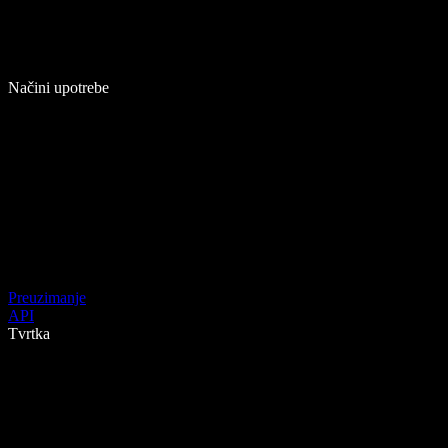
Načini upotrebe
Preuzimanje
API
Tvrtka