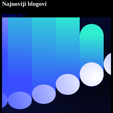
Najnoviji blogovi
Pogledaj sve