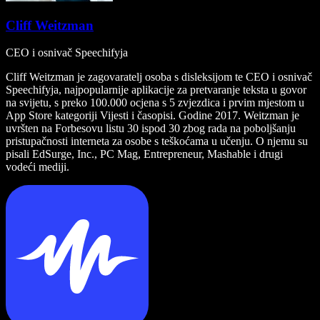
Cliff Weitzman
CEO i osnivač Speechifyja
Cliff Weitzman je zagovaratelj osoba s disleksijom te CEO i osnivač
Speechifyja, najpopularnije aplikacije za pretvaranje teksta u govor
na svijetu, s preko 100.000 ocjena s 5 zvjezdica i prvim mjestom u
App Store kategoriji Vijesti i časopisi. Godine 2017. Weitzman je
uvršten na Forbesovu listu 30 ispod 30 zbog rada na poboljšanju
pristupačnosti interneta za osobe s teškoćama u učenju. O njemu su
pisali EdSurge, Inc., PC Mag, Entrepreneur, Mashable i drugi
vodeći mediji.