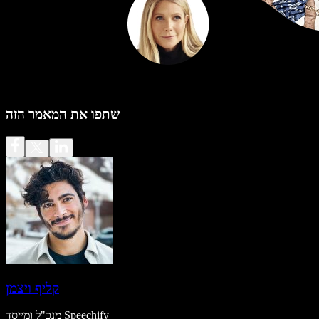
שתפו את המאמר הזה
קליף ויצמן
מנכ"ל ומייסד Speechify