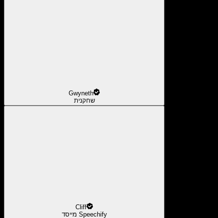
Gwyneth
שחקנית
Cliff
מייסד Speechify