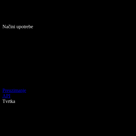
Načini upotrebe
Preuzimanje
API
Tvrtka