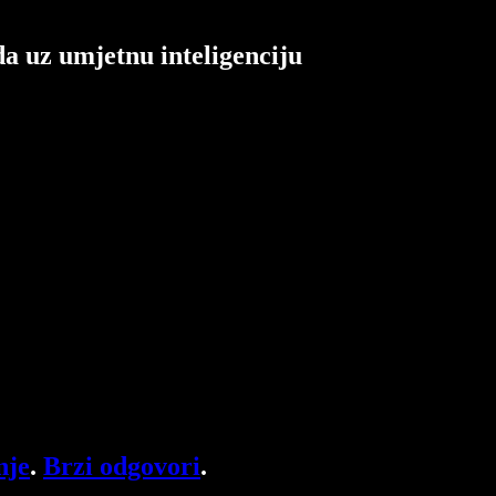
da uz umjetnu inteligenciju
nje
.
Brzi odgovori
.