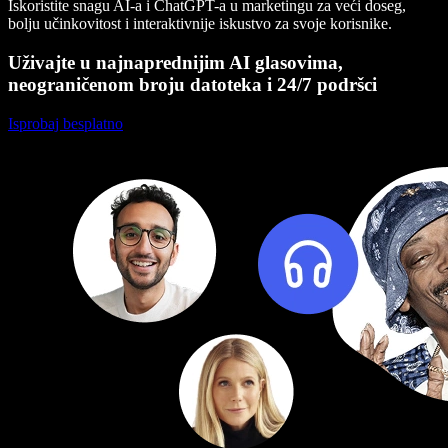
Iskoristite snagu AI-a i ChatGPT-a u marketingu za veći doseg,
bolju učinkovitost i interaktivnije iskustvo za svoje korisnike.
Uživajte u najnaprednijim AI glasovima,
neograničenom broju datoteka i 24/7 podršci
Isprobaj besplatno