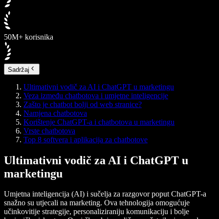
50M+ korisnika
Sadržaj
Ultimativni vodič za AI i ChatGPT u marketingu
Veza između chatbotova i umjetne inteligencije
Zašto je chatbot bolji od web stranice?
Namjena chatbotova
Korištenje ChatGPT-a i chatbotova u marketingu
Vrste chatbotova
Top 8 softvera i aplikacija za chatbotove
Ultimativni vodič za AI i ChatGPT u
marketingu
Umjetna inteligencija (AI) i sučelja za razgovor poput ChatGPT-a
snažno su utjecali na marketing. Ova tehnologija omogućuje
učinkovitije strategije, personaliziraniju komunikaciju i bolje