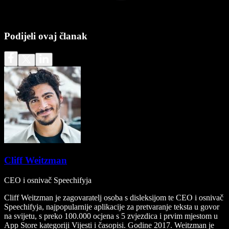
Podijeli ovaj članak
Cliff Weitzman
CEO i osnivač Speechifyja
Cliff Weitzman je zagovaratelj osoba s disleksijom te CEO i osnivač
Speechifyja, najpopularnije aplikacije za pretvaranje teksta u govor
na svijetu, s preko 100.000 ocjena s 5 zvjezdica i prvim mjestom u
App Store kategoriji Vijesti i časopisi. Godine 2017. Weitzman je