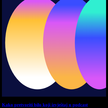
Kako pretvoriti bilo koji izvještaj u podcast