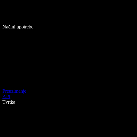
Načini upotrebe
Preuzimanje
API
Tvrtka