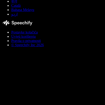
বাংলা
Català
Bahasa Melayu
اردو
Postavke kolačića
Uvjeti korištenja
Pravila o privatnosti
© Speechify Inc 2026