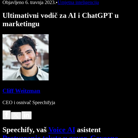
Objavljeno
6. travnja 2023.
•
Umjetna inteligencija
Ultimativni vodič za AI i ChatGPT u
marketingu
Cliff Weitzman
CEO i osnivač Speechifyja
Speechify, vaš
Voice AI
asistent