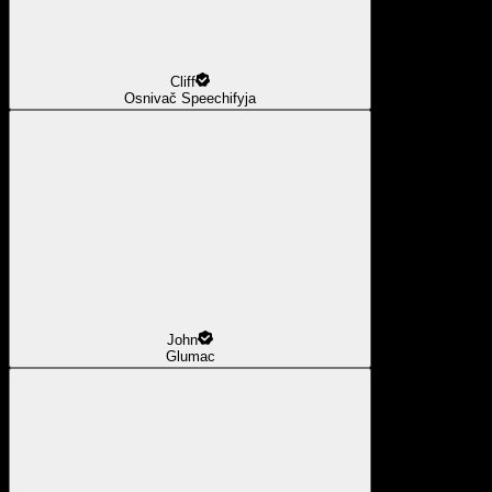
Cliff
Osnivač Speechifyja
John
Glumac