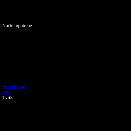
Načini upotrebe
Preuzimanje
API
Tvrtka