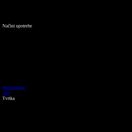
Načini upotrebe
Preuzimanje
API
Tvrtka