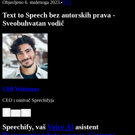
Objavljeno
6. studenoga 2023.
•
TTS
Text to Speech bez autorskih prava -
Sveobuhvatan vodič
Cliff Weitzman
CEO i osnivač Speechifyja
Speechify, vaš
Voice AI
asistent