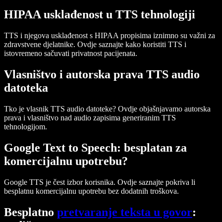
HIPAA usklađenost u TTS tehnologiji
TTS i njegova usklađenost s HIPAA propisima iznimno su važni za
zdravstvene djelatnike. Ovdje saznajte kako koristiti TTS i
istovremeno sačuvati privatnost pacijenata.
Vlasništvo i autorska prava TTS audio
datoteka
Tko je vlasnik TTS audio datoteke? Ovdje objašnjavamo autorska
prava i vlasništvo nad audio zapisima generiranim TTS
tehnologijom.
Google Text to Speech: besplatan za
komercijalnu upotrebu?
Google TTS je čest izbor korisnika. Ovdje saznajte pokriva li
besplatnu komercijalnu upotrebu bez dodatnih troškova.
Besplatno
pretvaranje teksta u govor
: