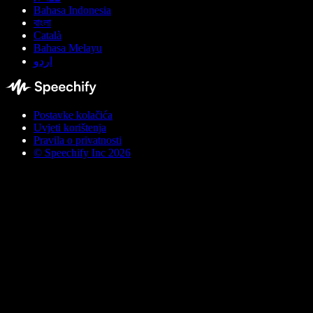
Bahasa Indonesia
বাংলা
Català
Bahasa Melayu
اردو
Postavke kolačića
Uvjeti korištenja
Pravila o privatnosti
© Speechify Inc 2026