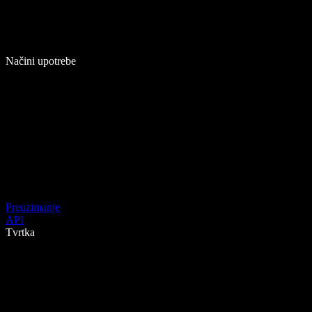
Načini upotrebe
Preuzimanje
API
Tvrtka