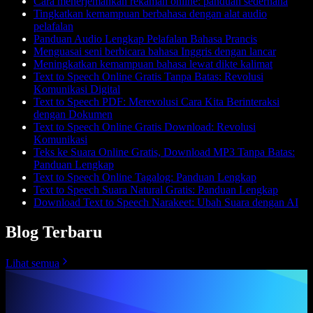
Cara menerjemahkan rekaman online: panduan sederhana
Tingkatkan kemampuan berbahasa dengan alat audio
pelafalan
Panduan Audio Lengkap Pelafalan Bahasa Prancis
Menguasai seni berbicara bahasa Inggris dengan lancar
Meningkatkan kemampuan bahasa lewat dikte kalimat
Text to Speech Online Gratis Tanpa Batas: Revolusi
Komunikasi Digital
Text to Speech PDF: Merevolusi Cara Kita Berinteraksi
dengan Dokumen
Text to Speech Online Gratis Download: Revolusi
Komunikasi
Teks ke Suara Online Gratis, Download MP3 Tanpa Batas:
Panduan Lengkap
Text to Speech Online Tagalog: Panduan Lengkap
Text to Speech Suara Natural Gratis: Panduan Lengkap
Download Text to Speech Narakeet: Ubah Suara dengan AI
Blog Terbaru
Lihat semua