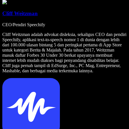
Cliff Weitzman
CEO/Pendiri Speechify
Cliff Weitzman adalah advokat disleksia, sekaligus CEO dan pendiri
Speechify, aplikasi text-to-speech nomor 1 di dunia dengan lebih
dari 100.000 ulasan bintang 5 dan peringkat pertama di App Store
untuk kategori Berita & Majalah. Pada tahun 2017, Weitzman
masuk daftar Forbes 30 Under 30 berkat upayanya membuat
internet lebih mudah diakses bagi penyandang disabilitas belajar.
Cliff juga pernah tampil di EdSurge, Inc., PC Mag, Entrepreneur,
Mashable, dan berbagai media terkemuka lainnya.