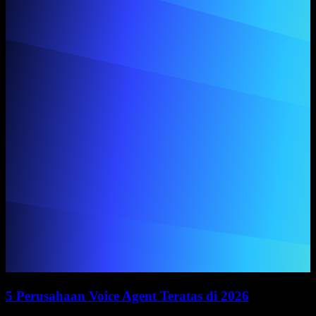
5 Perusahaan Voice Agent Teratas di 2026