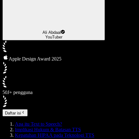
Ali Abdaal
YouTuber
Apple Design Award 2025
50J+ pengguna
Daftar isi
Apa itu Text to Speech?
Implikasi Hukum & Batasan TTS
Kepatuhan HIPAA pada Teknologi TTS