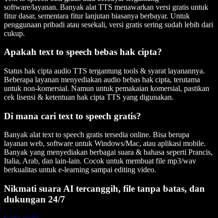
software/layanan. Banyak alat TTS menawarkan versi gratis untuk
fitur dasar, sementara fitur lanjutan biasanya berbayar. Untuk
penggunaan pribadi atau sesekali, versi gratis sering sudah lebih dari
cukup.
Apakah text to speech bebas hak cipta?
Status hak cipta audio TTS tergantung tools & syarat layanannya.
Beberapa layanan menyediakan audio bebas hak cipta, terutama
untuk non-komersial. Namun untuk pemakaian komersial, pastikan
cek lisensi & ketentuan hak cipta TTS yang digunakan.
Di mana cari text to speech gratis?
Banyak alat text to speech gratis tersedia online. Bisa berupa
layanan web, software untuk Windows/Mac, atau aplikasi mobile.
Banyak yang menyediakan berbagai suara & bahasa seperti Prancis,
Italia, Arab, dan lain-lain. Cocok untuk membuat file mp3/wav
berkualitas untuk e-learning sampai editing video.
Nikmati suara AI tercanggih, file tanpa batas, dan
dukungan 24/7