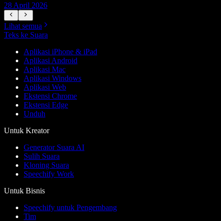
28 April 2026
1
Lihat semua
Teks ke Suara
Aplikasi iPhone & iPad
Aplikasi Android
Aplikasi Mac
Aplikasi Windows
Aplikasi Web
Ekstensi Chrome
Ekstensi Edge
Unduh
Untuk Kreator
Generator Suara AI
Sulih Suara
Kloning Suara
Speechify Work
Untuk Bisnis
Speechify untuk Pengembang
Tim