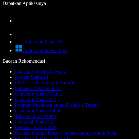
Dapatkan Aplikasinya
Unduh untuk macOS
Unduh untuk Windows
Bacaan Rekomendasi
Dikte & Pengetikan Suara
Asisten Suara AI
PDF Teks ke Suara di Android
Pembaca Teks ke Suara
Generator Suara Wanita
Generator Suara Pria
Program Membaca untuk Disleksia Terbaik
Generator Suara Robot
Teks ke Suara Anime
Pengubah Suara AI
Pembaca Audio PDF
Bisakah Google Docs Membacakannya untuk Saya
Ekstensi Chrome Teks ke Suara