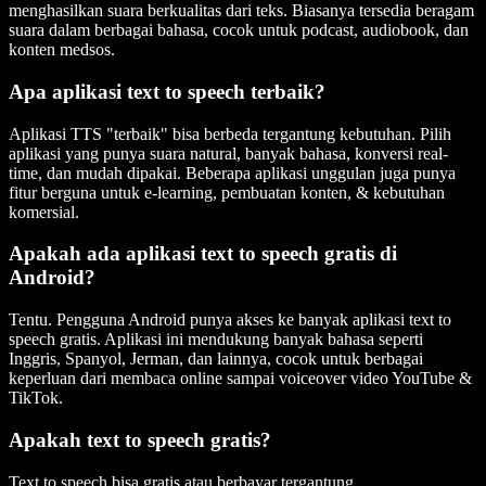
menghasilkan suara berkualitas dari teks. Biasanya tersedia beragam
suara dalam berbagai bahasa, cocok untuk podcast, audiobook, dan
konten medsos.
Apa aplikasi text to speech terbaik?
Aplikasi TTS "terbaik" bisa berbeda tergantung kebutuhan. Pilih
aplikasi yang punya suara natural, banyak bahasa, konversi real-
time, dan mudah dipakai. Beberapa aplikasi unggulan juga punya
fitur berguna untuk e-learning, pembuatan konten, & kebutuhan
komersial.
Apakah ada aplikasi text to speech gratis di
Android?
Tentu
. Pengguna Android punya akses ke banyak aplikasi text to
speech gratis. Aplikasi ini mendukung banyak bahasa seperti
Inggris, Spanyol, Jerman, dan lainnya, cocok untuk berbagai
keperluan dari membaca online sampai voiceover video YouTube &
TikTok.
Apakah text to speech gratis?
Text to speech bisa gratis atau berbayar tergantung