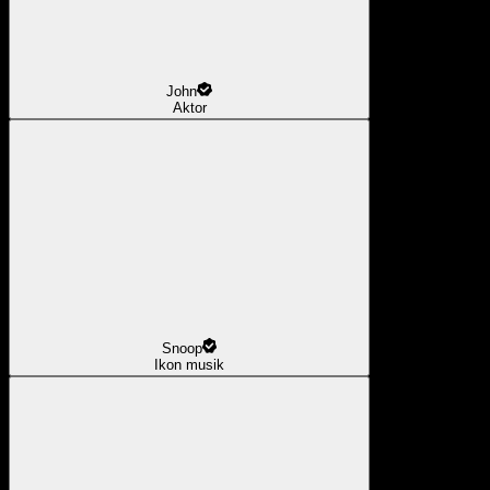
John
Aktor
Snoop
Ikon musik