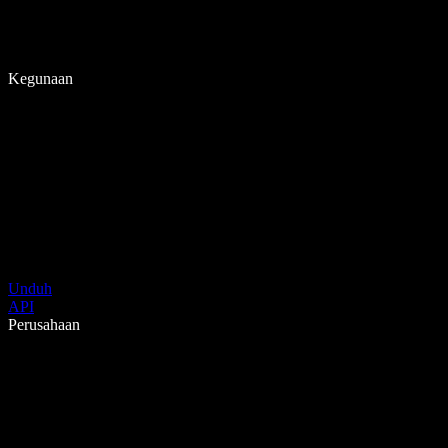
Kegunaan
Unduh
API
Perusahaan