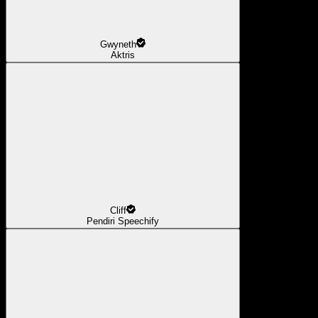
Gwyneth
Aktris
Cliff
Pendiri Speechify