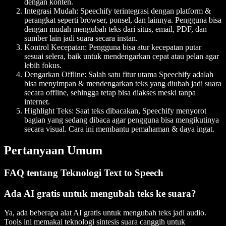
dengan konten.
Integrasi Mudah
: Speechify terintegrasi dengan platform &
perangkat seperti browser, ponsel, dan lainnya. Pengguna bisa
dengan mudah mengubah teks dari situs, email, PDF, dan
sumber lain jadi suara secara instan.
Kontrol Kecepatan
: Pengguna bisa atur kecepatan putar
sesuai selera, baik untuk mendengarkan cepat atau pelan agar
lebih fokus.
Dengarkan Offline
: Salah satu fitur utama Speechify adalah
bisa menyimpan & mendengarkan teks yang diubah jadi suara
secara offline, sehingga tetap bisa diakses meski tanpa
internet.
Highlight Teks
: Saat teks dibacakan, Speechify menyorot
bagian yang sedang dibaca agar pengguna bisa mengikutinya
secara visual. Cara ini membantu pemahaman & daya ingat.
Pertanyaan Umum
FAQ tentang Teknologi Text to Speech
Ada AI gratis untuk mengubah teks ke suara?
Ya
, ada beberapa alat AI gratis untuk mengubah teks jadi audio.
Tools ini memakai teknologi sintesis suara canggih untuk