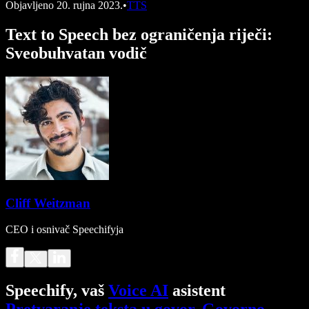
Objavljeno
20. rujna 2023.
•
TTS
Text to Speech bez ograničenja riječi:
Sveobuhvatan vodič
Cliff Weitzman
CEO i osnivač Speechifyja
Speechify, vaš
Voice AI
asistent