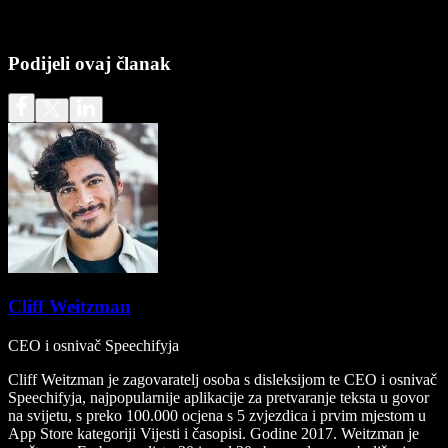
Podijeli ovaj članak
Cliff Weitzman
CEO i osnivač Speechifyja
Cliff Weitzman je zagovaratelj osoba s disleksijom te CEO i osnivač
Speechifyja, najpopularnije aplikacije za pretvaranje teksta u govor
na svijetu, s preko 100.000 ocjena s 5 zvjezdica i prvim mjestom u
App Store kategoriji Vijesti i časopisi. Godine 2017. Weitzman je