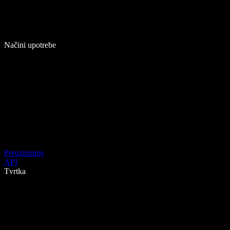
Načini upotrebe
Preuzimanje
API
Tvrtka