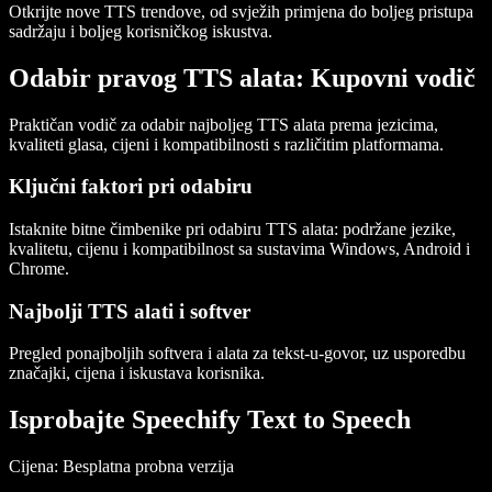
Otkrijte nove TTS trendove, od svježih primjena do boljeg pristupa
sadržaju i boljeg korisničkog iskustva.
Odabir pravog TTS alata: Kupovni vodič
Praktičan vodič za odabir najboljeg TTS alata prema jezicima,
kvaliteti glasa, cijeni i kompatibilnosti s različitim platformama.
Ključni faktori pri odabiru
Istaknite bitne čimbenike pri odabiru TTS alata: podržane jezike,
kvalitetu, cijenu i kompatibilnost sa sustavima Windows, Android i
Chrome.
Najbolji TTS alati i softver
Pregled ponajboljih softvera i alata za tekst-u-govor, uz usporedbu
značajki, cijena i iskustava korisnika.
Isprobajte Speechify Text to Speech
Cijena
: Besplatna probna verzija