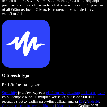
uvršten na Forbesovu listu 30 ispod 30 zbog rada na poboljšanju
pristupačnosti interneta za osobe s teškoćama u učenju. O njemu su
pisali EdSurge, Inc., PC Mag, Entrepreneur, Mashable i drugi
vodeći mediji.
O Speechifyju
Br. 1 čitač teksta u govor
Speechify
je vodeća svjetska
platforma za pretvaranje teksta u govor
kojoj vjeruje više od 50 milijuna korisnika, s više od 500.000
recenzija s pet zvjezdica na svojim aplikacijama za
iOS
,
Android
,
Chrome ekstenziju
,
web-aplikaciju
i
Mac desktop
. Godine 2025.