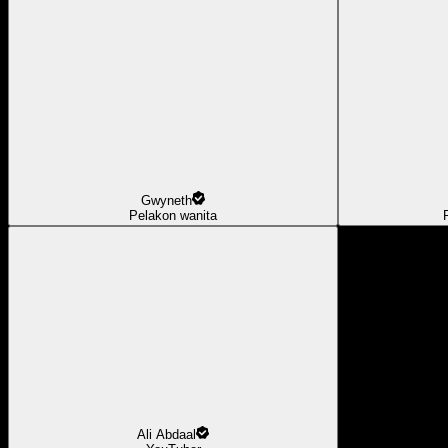
Gwyneth
Pelakon wanita
Ali Abdaal