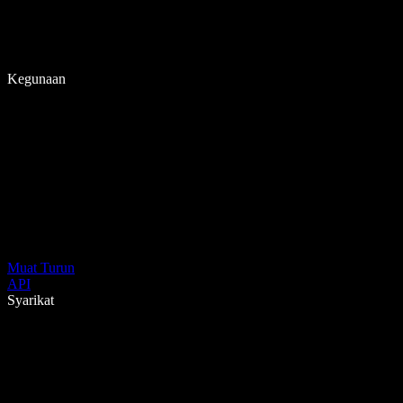
Kegunaan
Muat Turun
API
Syarikat