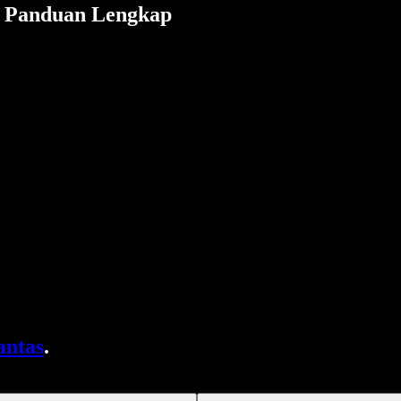
: Panduan Lengkap
antas
.