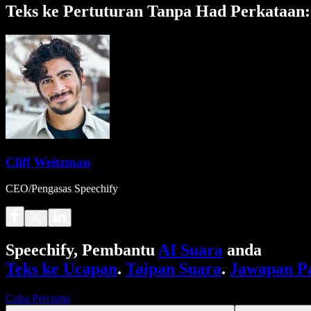
Teks ke Pertuturan Tanpa Had Perkataan
Cliff Weitzman
CEO/Pengasas Speechify
Speechify, Pembantu
AI Suara
anda
Teks ke Ucapan
.
Taipan Suara
.
Jawapan P
Cuba Percuma