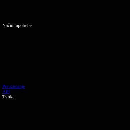
Načini upotrebe
Preuzimanje
API
Tvrtka