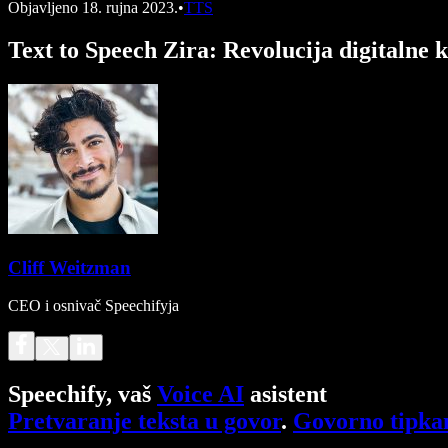
Objavljeno
18. rujna 2023.
•
TTS
Text to Speech Zira: Revolucija digitalne
Cliff Weitzman
CEO i osnivač Speechifyja
Speechify, vaš
Voice AI
asistent
Pretvaranje teksta u govor
.
Govorno tipka