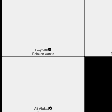
Gwyneth
Pelakon wanita
Ali Abdaal