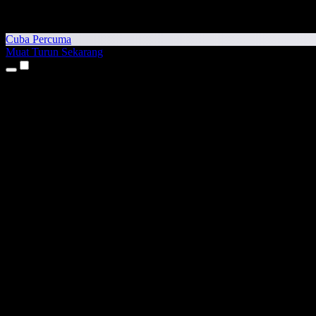
Cuba Percuma
Muat Turun Sekarang
Produk
Teks kepada Pertuturan
Aplikasi iPhone & iPad
Aplikasi Android
Sambungan Chrome
Sambungan Edge
Aplikasi Web
Aplikasi Mac
Aplikasi Windows