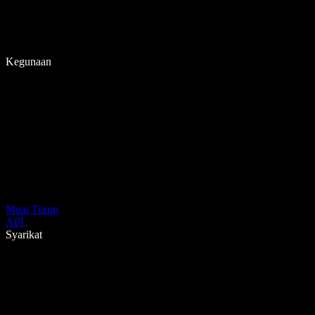
Kegunaan
Muat Turun
API
Syarikat