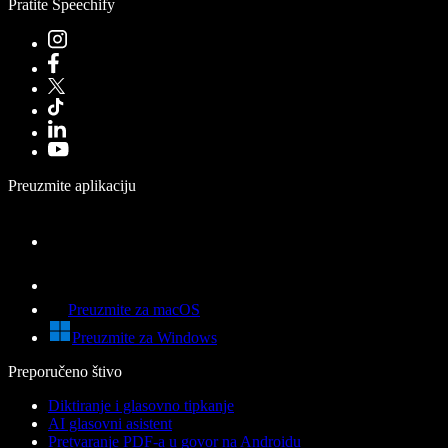
Pratite Speechify
Preuzmite aplikaciju
Preuzmite za macOS
Preuzmite za Windows
Preporučeno štivo
Diktiranje i glasovno tipkanje
AI glasovni asistent
Pretvaranje PDF-a u govor na Androidu