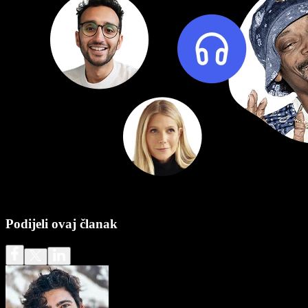
Podijeli ovaj članak