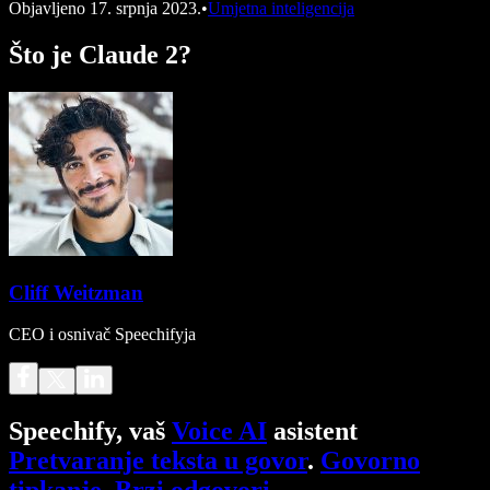
Objavljeno
17. srpnja 2023.
•
Umjetna inteligencija
Što je Claude 2?
Cliff Weitzman
CEO i osnivač Speechifyja
Speechify, vaš
Voice AI
asistent
Pretvaranje teksta u govor
.
Govorno