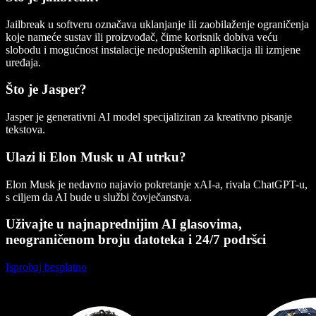
Jailbreak u softveru označava uklanjanje ili zaobilaženje ograničenja
koje nameće sustav ili proizvođač, čime korisnik dobiva veću
slobodu i mogućnost instalacije nedopuštenih aplikacija ili izmjene
uređaja.
Što je Jasper?
Jasper je generativni AI model specijaliziran za kreativno pisanje
tekstova.
Ulazi li Elon Musk u AI utrku?
Elon Musk je nedavno najavio pokretanje xAI-a, rivala ChatGPT-u,
s ciljem da AI bude u službi čovječanstva.
Uživajte u najnaprednijim AI glasovima,
neograničenom broju datoteka i 24/7 podršci
Isprobaj besplatno