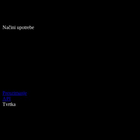
Načini upotrebe
Preuzimanje
API
Tvrtka