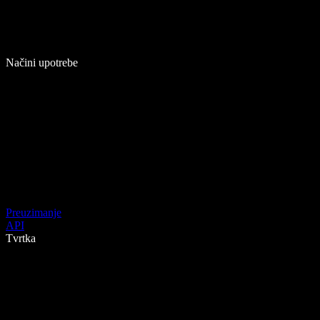
Načini upotrebe
Preuzimanje
API
Tvrtka