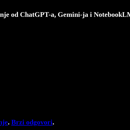
živanje od ChatGPT-a, Gemini-ja i Notebook
nje
.
Brzi odgovori
.