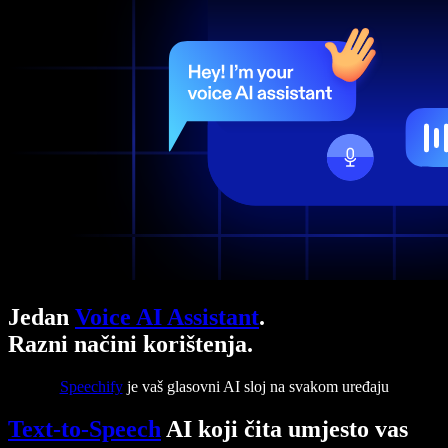
Jedan
Voice AI Assistant
.
Razni načini korištenja.
Speechify
je vaš glasovni AI sloj na svakom uređaju
Text-to-Speech
AI koji čita umjesto vas