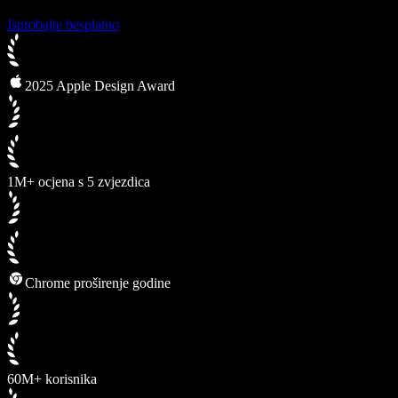
Isprobajte besplatno
2025 Apple Design Award
1M+ ocjena s 5 zvjezdica
Chrome proširenje godine
60M+ korisnika