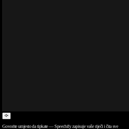
Govorite umjesto da tipkate — Speechify zapisuje vaše riječi i čita sve