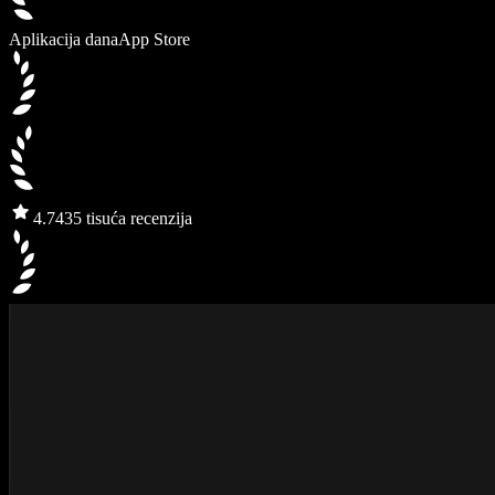
Aplikacija dana
App Store
4.7
435 tisuća recenzija