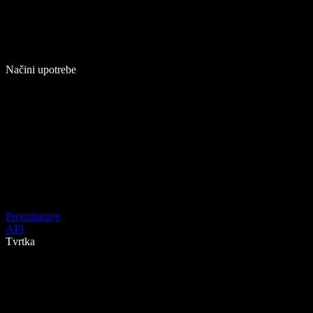
Načini upotrebe
Preuzimanje
API
Tvrtka