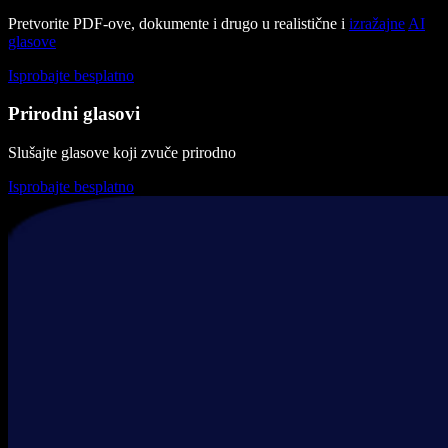
Pretvorite PDF-ove, dokumente i drugo u realistične i
izražajne
AI
glasove
Isprobajte besplatno
Prirodni glasovi
Slušajte glasove koji zvuče prirodno
Isprobajte besplatno