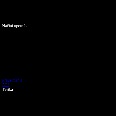
Načini upotrebe
Preuzimanje
API
Tvrtka