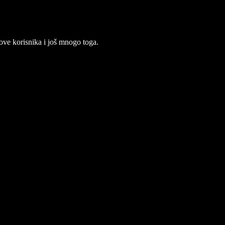
move korisnika i još mnogo toga.