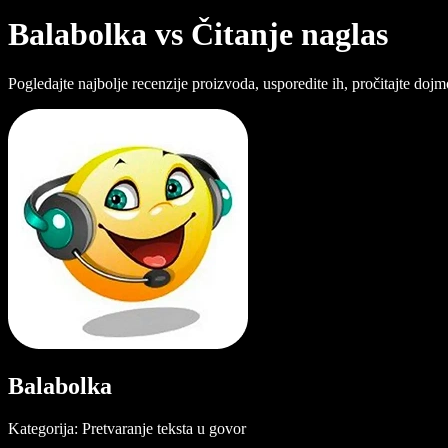
Balabolka vs Čitanje naglas
Pogledajte najbolje recenzije proizvoda, usporedite ih, pročitajte doj
Balabolka
Kategorija: Pretvaranje teksta u govor