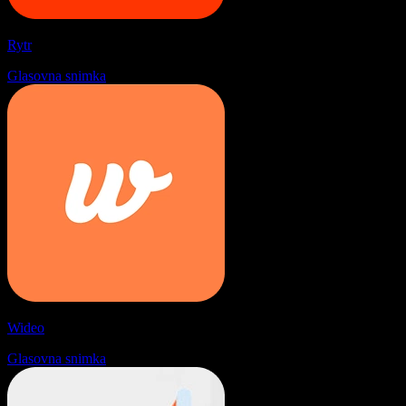
Rytr
Glasovna snimka
Wideo
Glasovna snimka