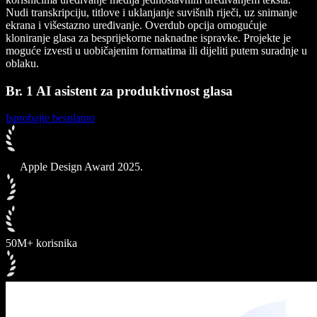
Nudi transkripciju, titlove i uklanjanje suvišnih riječi, uz snimanje
ekrana i višestazno uređivanje. Overdub opcija omogućuje
kloniranje glasa za besprijekorne naknadne ispravke. Projekte je
moguće izvesti u uobičajenim formatima ili dijeliti putem suradnje u
oblaku.
Br. 1 AI asistent za produktivnost glasa
Isprobajte besplatno
Apple Design Award 2025.
50M+ korisnika