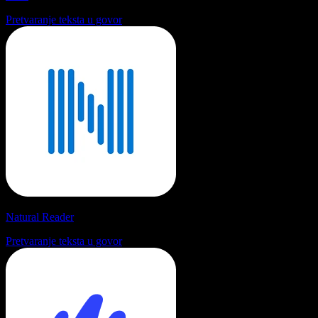
Pretvaranje teksta u govor
Natural Reader
Pretvaranje teksta u govor