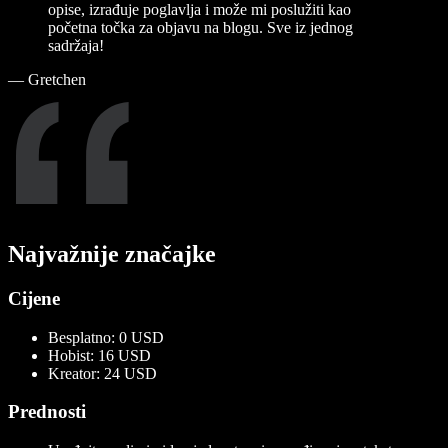
opise, izrađuje poglavlja i može mi poslužiti kao
početna točka za objavu na blogu. Sve iz jednog
sadržaja!
—
Gretchen
Najvažnije značajke
Cijene
Besplatno: 0 USD
Hobist: 16 USD
Kreator: 24 USD
Prednosti