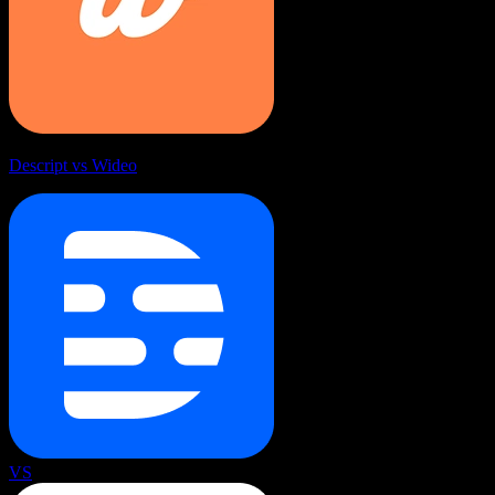
Descript vs Wideo
VS