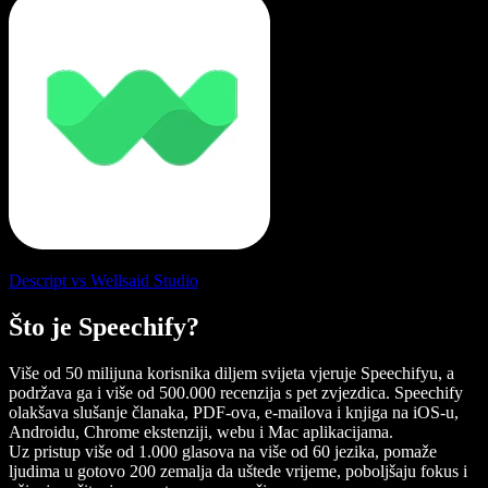
Descript vs Wellsaid Studio
Što je Speechify?
Više od 50 milijuna korisnika diljem svijeta vjeruje Speechifyu, a
podržava ga i više od 500.000 recenzija s pet zvjezdica. Speechify
olakšava slušanje članaka, PDF-ova, e-mailova i knjiga na iOS-u,
Androidu, Chrome ekstenziji, webu i Mac aplikacijama.
Uz pristup više od 1.000 glasova na više od 60 jezika, pomaže
ljudima u gotovo 200 zemalja da uštede vrijeme, poboljšaju fokus i