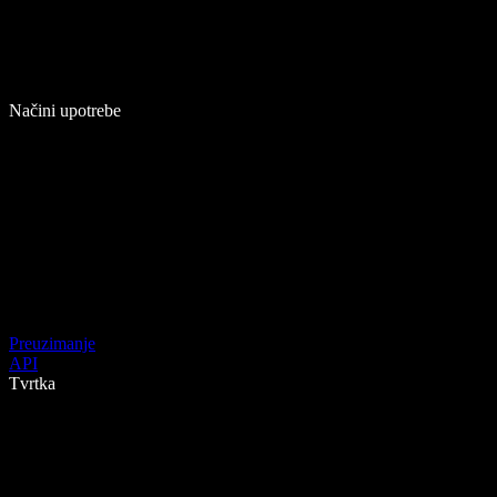
Načini upotrebe
Preuzimanje
API
Tvrtka