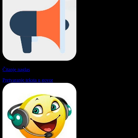
Čitanje naglas
Pretvaranje teksta u govor