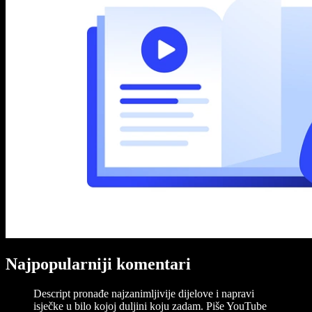
Najpopularniji komentari
Descript pronađe najzanimljivije dijelove i napravi
isječke u bilo kojoj duljini koju zadam. Piše YouTube