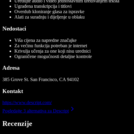
Uređujte audio i video jednostavnim uređivanjem teksta
Ugrađena transkripcija i titlovi
Overdub kloniranje glasa za ispravke
Alati za suradnju i dijeljenje u oblaku
Nedostaci
Viša cijena za napredne značajke
Za većinu funkcija potreban je internet
Krivulja učenja za one koji nisu urednici
Ograničene mogućnosti detaljne kontrole
Adresa
385 Grove St. San Francisco, CA 94102
Kontakt
https://www.descript.com/
Pogledajte 3 alternativa za Descript
Recenzije