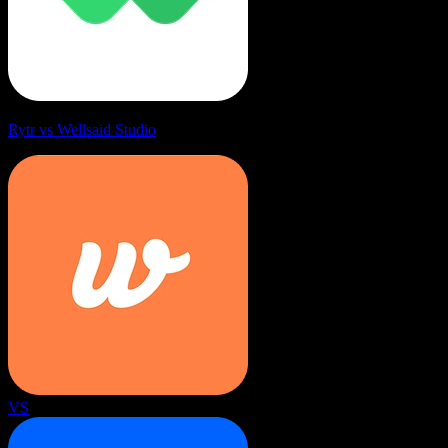
Rytr vs Wellsaid Studio
VS