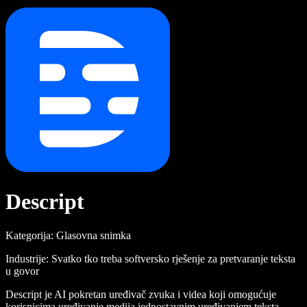
Descript
Kategorija: Glasovna snimka
Industrije: Svatko tko treba softversko rješenje za pretvaranje teksta
u govor
Descript je AI pokretan uređivač zvuka i videa koji omogućuje
korisnicima uređivanje medija jednostavnim uređivanjem teksta.