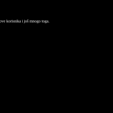
move korisnika i još mnogo toga.