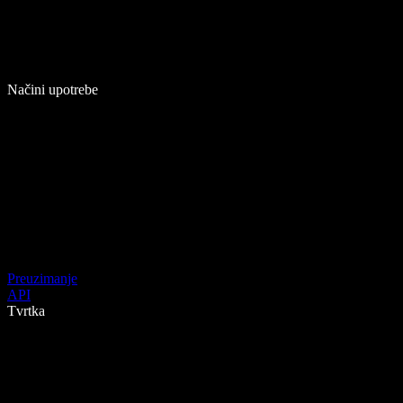
Načini upotrebe
Preuzimanje
API
Tvrtka