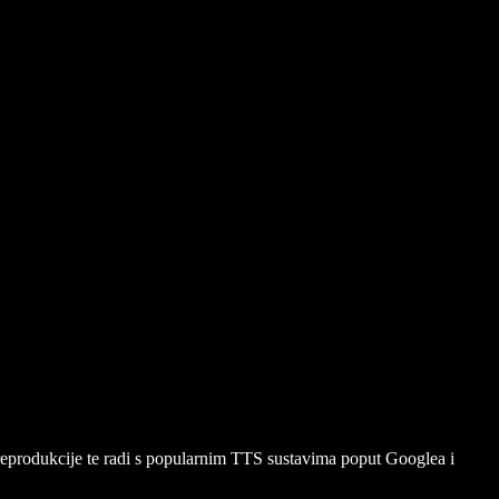
a reprodukcije te radi s popularnim TTS sustavima poput Googlea i