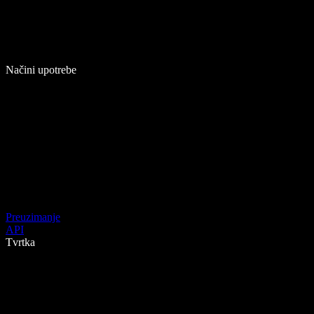
Načini upotrebe
Preuzimanje
API
Tvrtka