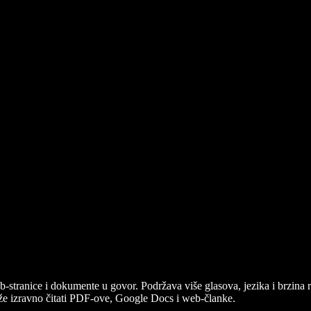
 web-stranice i dokumente u govor. Podržava više glasova, jezika i brzin
može izravno čitati PDF-ove, Google Docs i web-članke.