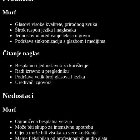
Murf
Glasovi visoke kvalitete, prirodnog zvuka
Širok raspon jezika i naglasaka
Jednostavno uređivanje teksta u govor
Podržava sinkronizaciju s glazbom i medijima
Čitanje naglas
Besplatno i jednostavno za korištenje
Radi izravno u pregledniku
Podržava velik broj glasova i jezika
Uređivač izgovora
Nedostaci
Murf
Ograničena besplatna verzija
Može biti skupo za intenzivnu upotrebu
Cijena može biti visoka za veće korištenje
Manje fleksibilan od profesionalnih audio alata