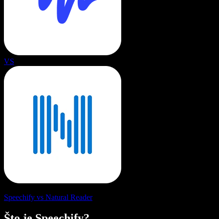
VS
Speechify vs Natural Reader
Što je Speechify?