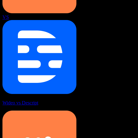
VS
Wideo vs Descript