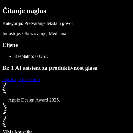
Čitanje naglas
Kategorija: Pretvaranje teksta u govor
Industrije: Obrazovanje, Medicina
Cijene
Besplatno: 0 USD
Br. 1 AI asistent za produktivnost glasa
Isprobajte besplatno
Apple Design Award 2025.
50M+ korisnika