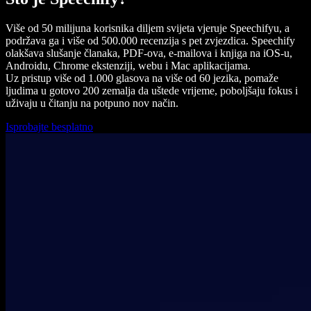
Više od 50 milijuna korisnika diljem svijeta vjeruje Speechifyu, a
podržava ga i više od 500.000 recenzija s pet zvjezdica. Speechify
olakšava slušanje članaka, PDF-ova, e-mailova i knjiga na iOS-u,
Androidu, Chrome ekstenziji, webu i Mac aplikacijama.
Uz pristup više od 1.000 glasova na više od 60 jezika, pomaže
ljudima u gotovo 200 zemalja da uštede vrijeme, poboljšaju fokus i
uživaju u čitanju na potpuno nov način.
Isprobajte besplatno