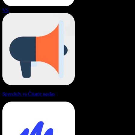
VS
Speechify vs Čitanje naglas