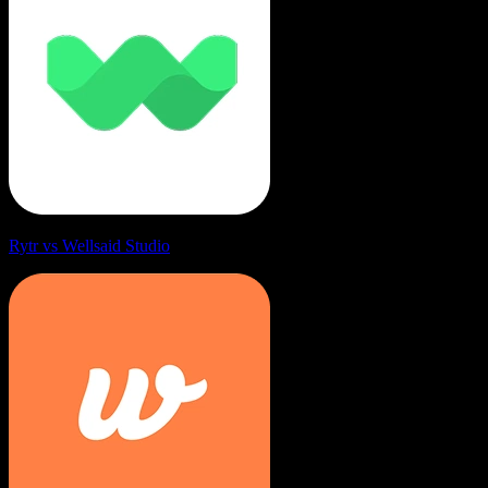
Rytr vs Wellsaid Studio