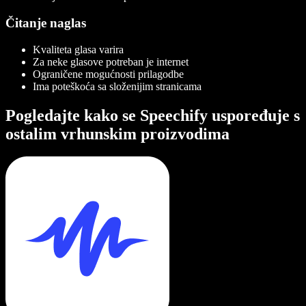
Čitanje naglas
Kvaliteta glasa varira
Za neke glasove potreban je internet
Ograničene mogućnosti prilagodbe
Ima poteškoća sa složenijim stranicama
Pogledajte kako se Speechify uspoređuje s
ostalim vrhunskim proizvodima