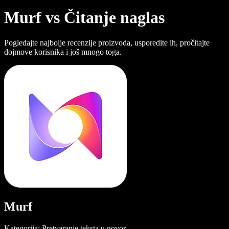
Murf vs Čitanje naglas
Pogledajte najbolje recenzije proizvoda, usporedite ih, pročitajte
dojmove korisnika i još mnogo toga.
Murf
Kategorija: Pretvaranje teksta u govor