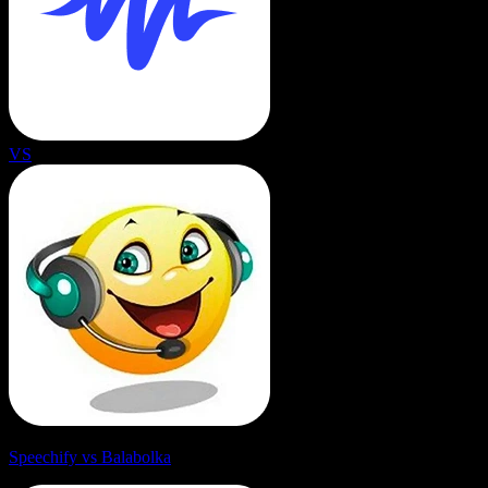
VS
Speechify vs Balabolka