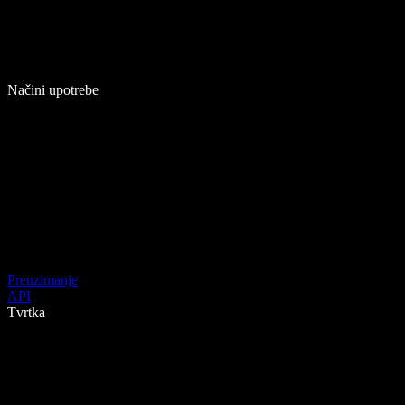
Načini upotrebe
Preuzimanje
API
Tvrtka