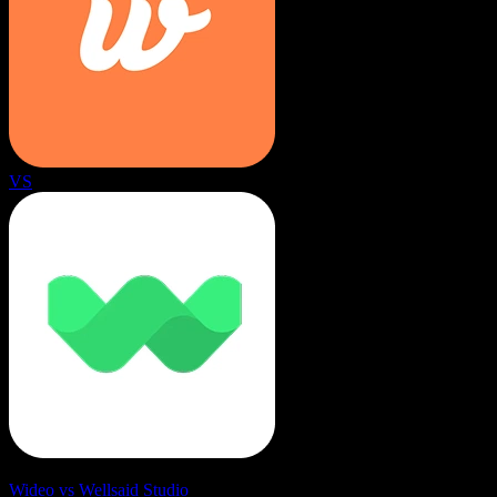
VS
Wideo vs Wellsaid Studio