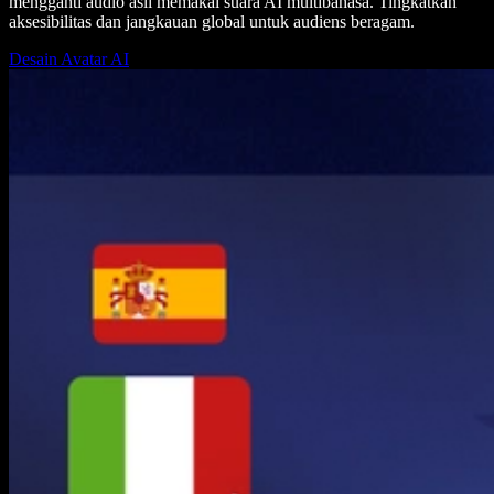
mengganti audio asli memakai suara AI multibahasa. Tingkatkan
aksesibilitas dan jangkauan global untuk audiens beragam.
Desain Avatar AI