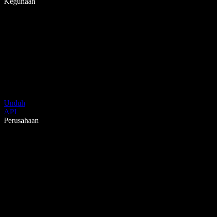
Kegunaan
Unduh
API
Perusahaan