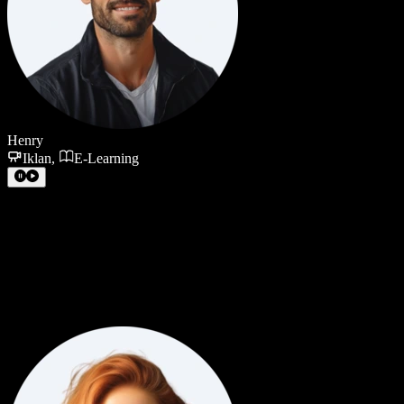
Henry
Iklan
,
E-Learning