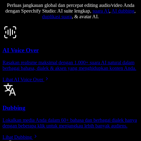
Perluas jangkauan global dan percepat editing audio/video Anda
dengan Speechify Studio: AI suite lengkap,
suara AI
,
AI dubbing
,
duplikasi suara
, & avatar AI.
AI Voice Over
Rasakan realisme maksimal dengan 1.000+ suara AI natural dalam
berbagai bahasa, dialek & aksen yang menghidupkan konten Anda.
Lihat AI Voice Over
Dubbing
Lokalkan media Anda dalam 60+ bahasa dan berbagai dialek hanya
dengan beberapa klik untuk menjangkau lebih banyak audiens.
Lihat Dubbing