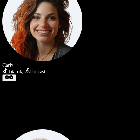
Carly
TikTok
,
Podcast